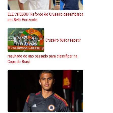
ELE CHEGOU! Reforço do Cruzeiro desembarca
em Belo Horizonte
Cruzeiro busca repetir
resultado do ano passado para classificar na
Copa do Brasil