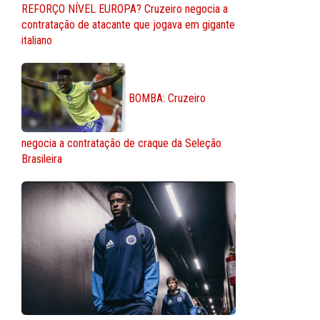
REFORÇO NÍVEL EUROPA? Cruzeiro negocia a
contratação de atacante que jogava em gigante
italiano
BOMBA: Cruzeiro
negocia a contratação de craque da Seleção
Brasileira