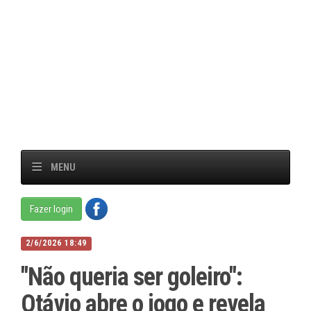
MENU
Fazer login
2/6/2026 18:49
"Não queria ser goleiro":
Otávio abre o jogo e revela