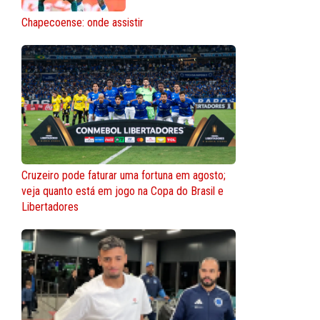
Chapecoense: onde assistir
Cruzeiro pode faturar uma fortuna em agosto;
veja quanto está em jogo na Copa do Brasil e
Libertadores