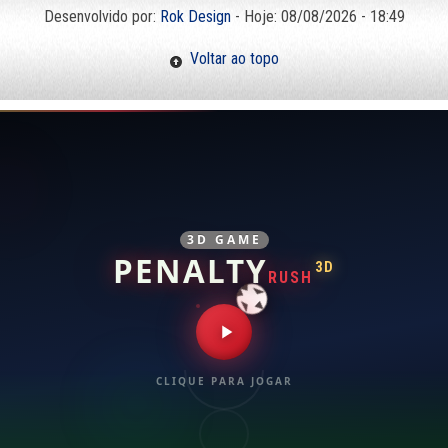
Desenvolvido por:
Rok Design
- Hoje: 08/08/2026 - 18:49
Voltar ao topo
3D GAME
PENALTY
3D
RUSH
CLIQUE PARA JOGAR