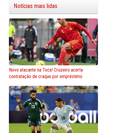
Notícias mais lidas
Novo atacante na Toca! Cruzeiro acerta
contratação de craque por empréstimo.