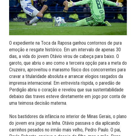
O expediente na Toca da Raposa ganhou contornos de pura
emoção e resgate histórico. Em um intervalo de apenas 30
dias, a vida do jovem Otávio virou de cabeça para baixo. O
garoto, que abriu o ano como a terceira opção para a meta do
Cruzeiro, aproveitou o marasmo físico dos concorrentes para
cravar a titularidade absoluta e arrancar elogios rasgados da
imprensa internacional. Em entrevista ríspida, o paredão de
Perdigão abriu o coração e revelou que sua sustentabilidade
debaixo das traves esteve diretamente em jogo por conta de
uma teimosa decisão materna.
Nos bastidores da infância no interior de Minas Gerais, o plano
do jovem era jogar na linha. Otávio passava o dia aplicando
carrinhos pesados no irmão mais velho, Pedro Paulo. O pai,