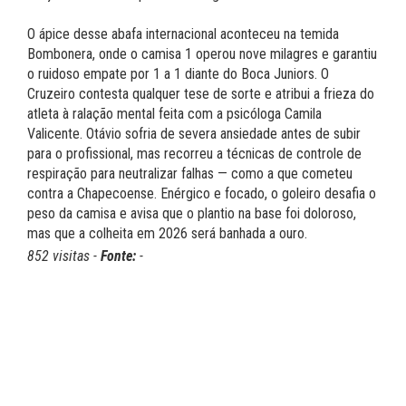
O ápice desse abafa internacional aconteceu na temida
Bombonera, onde o camisa 1 operou nove milagres e garantiu
o ruidoso empate por 1 a 1 diante do Boca Juniors. O
Cruzeiro contesta qualquer tese de sorte e atribui a frieza do
atleta à ralação mental feita com a psicóloga Camila
Valicente. Otávio sofria de severa ansiedade antes de subir
para o profissional, mas recorreu a técnicas de controle de
respiração para neutralizar falhas — como a que cometeu
contra a Chapecoense. Enérgico e focado, o goleiro desafia o
peso da camisa e avisa que o plantio na base foi doloroso,
mas que a colheita em 2026 será banhada a ouro.
852 visitas -
Fonte:
-