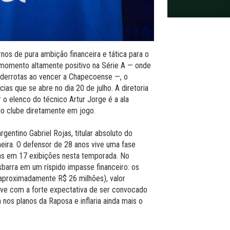
os de pura ambição financeira e tática para o
omento altamente positivo na Série A — onde
 derrotas ao vencer a Chapecoense —, o
cias que se abre no dia 20 de julho. A diretoria
 o elenco do técnico Artur Jorge é a ala
do clube diretamente em jogo.
entino Gabriel Rojas, titular absoluto do
eira. O defensor de 28 anos vive uma fase
ias em 17 exibições nesta temporada. No
sbarra em um ríspido impasse financeiro: os
(aproximadamente R$ 26 milhões), valor
vive com a forte expectativa de ser convocado
nos planos da Raposa e inflaria ainda mais o