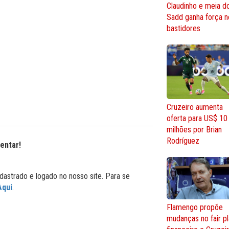
Claudinho e meia do
Sadd ganha força n
bastidores
Cruzeiro aumenta
oferta para US$ 10
milhões por Brian
Rodríguez
entar!
dastrado e logado no nosso site. Para se
Aqui
.
Flamengo propõe
mudanças no fair p