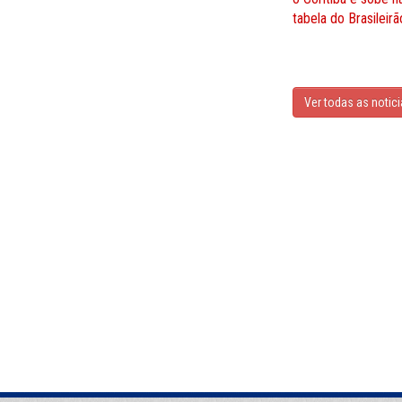
tabela do Brasileirã
Ver todas as notic