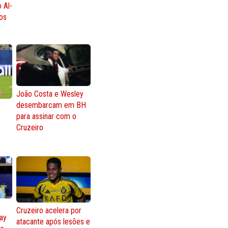
 Al-
os
João Costa e Wesley
desembarcam em BH
para assinar com o
Cruzeiro
Cruzeiro acelera por
lay
atacante após lesões e