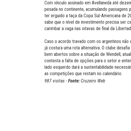
Com vínculo assinado em Avellaneda até deze
pesada no continente, acumulando passagens p
ter erguido a taça da Copa Sul-Americana de 20
sabe que o nível de investimento precisa ser ce
carimbar a vaga nas oitavas de final da Liberta
Caso o acordo travado com os argentinos não a
já costura uma rota alternativa. O clube desafi
bem abertos sobre a situação de Wendell, atua
contesta a falta de opções para o setor e ent
lado esquerdo dará a sustentabilidade necessár
as competições que restam no calendário.
987 visitas -
Fonte:
Cruzeiro Web