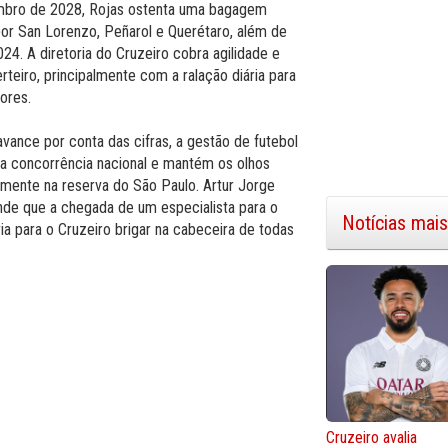
mbro de 2028, Rojas ostenta uma bagagem
or San Lorenzo, Peñarol e Querétaro, além de
24. A diretoria do Cruzeiro cobra agilidade e
rteiro, principalmente com a ralação diária para
dores.
vance por conta das cifras, a gestão de futebol
a a concorrência nacional e mantém os olhos
lmente na reserva do São Paulo. Artur Jorge
ende que a chegada de um especialista para o
Notícias mais
ia para o Cruzeiro brigar na cabeceira de todas
Cruzeiro avalia