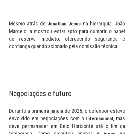
Mesmo atrás de
na hierarquia, João
Jonathan Jesus
Marcelo já mostrou estar apto para cumprir o papel
de reserva imediato, oferecendo segurança e
confiança quando acionado pela comissão técnica.
Negociações e futuro
Durante a primeira janela de 2026, o defensor esteve
envolvido em negociações com o
, mas
Internacional
deve permanecer em Belo Horizonte até o fim da
temporada. Como disputou apenas
no
5 jogos