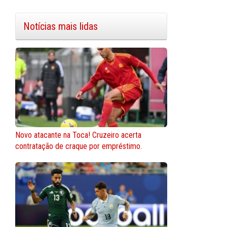
Notícias mais lidas
Novo atacante na Toca! Cruzeiro acerta
contratação de craque por empréstimo.