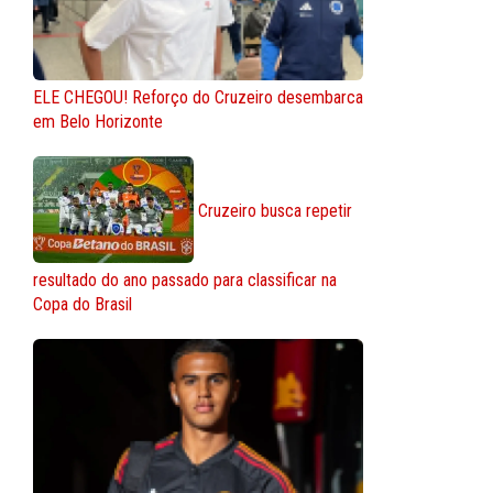
ELE CHEGOU! Reforço do Cruzeiro desembarca
em Belo Horizonte
Cruzeiro busca repetir
resultado do ano passado para classificar na
Copa do Brasil