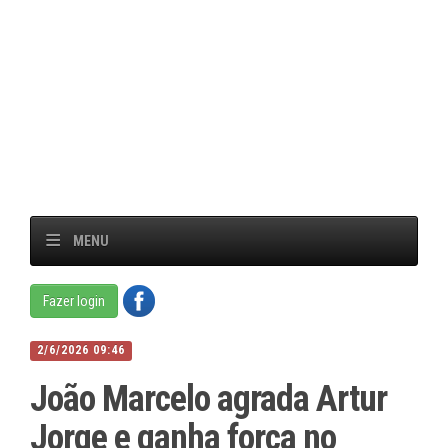
MENU
Fazer login
2/6/2026 09:46
João Marcelo agrada Artur
Jorge e ganha força no