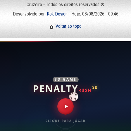
Cruzeiro - Todos os direitos reservados ®
Desenvolvido por:
Rok Design
- Hoje: 08/08/2026 - 09:46
Voltar ao topo
3D GAME
PENALTY
3D
RUSH
CLIQUE PARA JOGAR