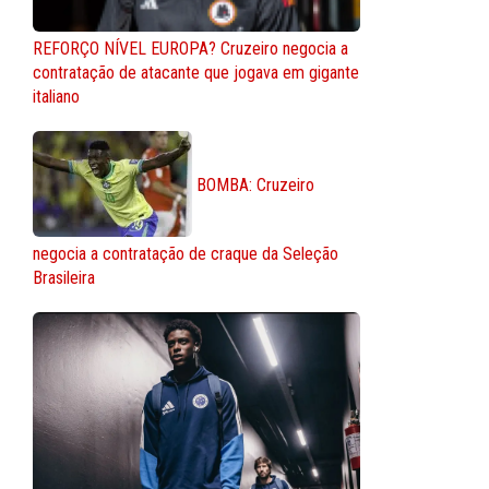
REFORÇO NÍVEL EUROPA? Cruzeiro negocia a
contratação de atacante que jogava em gigante
italiano
BOMBA: Cruzeiro
negocia a contratação de craque da Seleção
Brasileira