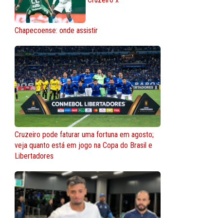
Chapecoense: onde assistir
Cruzeiro pode faturar uma fortuna em agosto;
veja quanto está em jogo na Copa do Brasil e
Libertadores