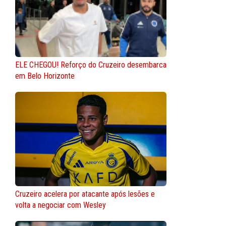
ELE CHEGOU! Reforço do Cruzeiro desembarca
em Belo Horizonte
Cruzeiro acelera por atacante após lesões e
volta a negociar com Wesley