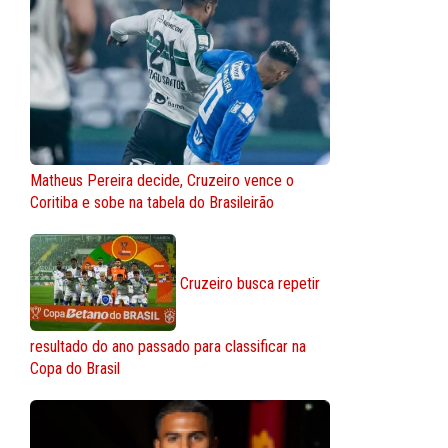
Matheus Pereira decide, Cruzeiro vence o
Coritiba e sobe na tabela do Brasileirão
Cruzeiro busca repetir
resultado do ano passado para classificar na
Copa do Brasil