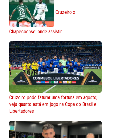
Cruzeiro x
Chapecoense: onde assistir
Cruzeiro pode faturar uma fortuna em agosto;
veja quanto está em jogo na Copa do Brasil e
Libertadores