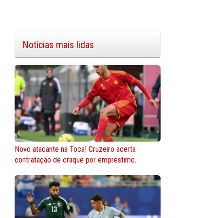
Notícias mais lidas
Novo atacante na Toca! Cruzeiro acerta
contratação de craque por empréstimo.