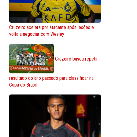
Cruzeiro acelera por atacante após lesões e
volta a negociar com Wesley
Cruzeiro busca repetir
resultado do ano passado para classificar na
Copa do Brasil