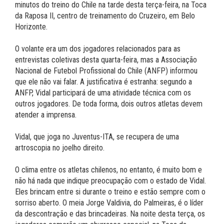
minutos do treino do Chile na tarde desta terça-feira, na Toca
da Raposa II, centro de treinamento do Cruzeiro, em Belo
Horizonte.
O volante era um dos jogadores relacionados para as
entrevistas coletivas desta quarta-feira, mas a Associação
Nacional de Futebol Profissional do Chile (ANFP) informou
que ele não vai falar. A justificativa é estranha: segundo a
ANFP, Vidal participará de uma atividade técnica com os
outros jogadores. De toda forma, dois outros atletas devem
atender a imprensa.
Vidal, que joga no Juventus-ITA, se recupera de uma
artroscopia no joelho direito.
O clima entre os atletas chilenos, no entanto, é muito bom e
não há nada que indique preocupação com o estado de Vidal.
Eles brincam entre si durante o treino e estão sempre com o
sorriso aberto. O meia Jorge Valdivia, do Palmeiras, é o líder
da descontração e das brincadeiras. Na noite desta terça, os