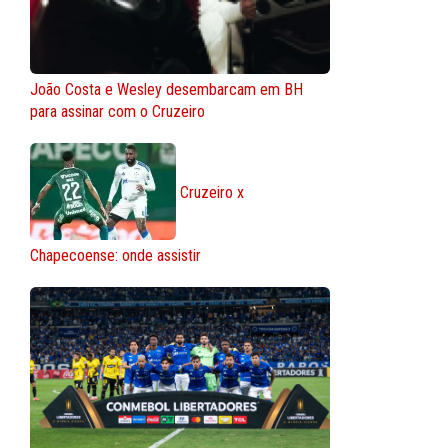
João Costa e Wesley desembarcam em BH
para assinar com o Cruzeiro
Cruzeiro x
Chapecoense: onde assistir