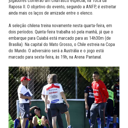
jogadores comerão um churrasco especial, na Toca da
Raposa II. O objetivo do evento, segundo a ANFP, é estreitar
ainda mais os laços de amizade entre o elenco.
A seleção chilena treina novamente nesta quarta-feira, em
dois períodos. Quinta-feira trabalha só pela manhã, já que o
embarque para Cuiabá está marcado para as 14h30m (de
Brasília). Na capital do Mato Grosso, o Chile estreia na Copa
do Mundo. O adversário será a Austrália e o jogo está
marcado para sexta-feira, às 19h, na Arena Pantanal.