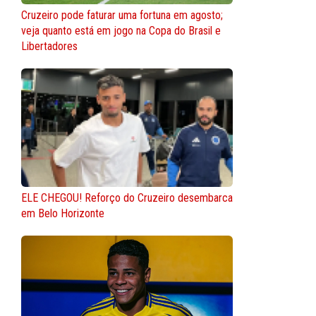
Cruzeiro pode faturar uma fortuna em agosto;
veja quanto está em jogo na Copa do Brasil e
Libertadores
ELE CHEGOU! Reforço do Cruzeiro desembarca
em Belo Horizonte