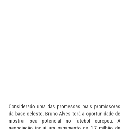
Considerado uma das promessas mais promissoras
da base celeste, Bruno Alves terá a oportunidade de
mostrar seu potencial no futebol europeu. A
negociação inclui um pagamento de 1,7 milhão de