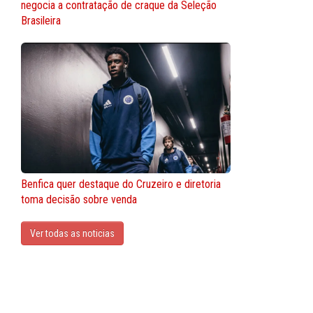
negocia a contratação de craque da Seleção
Brasileira
Benfica quer destaque do Cruzeiro e diretoria
toma decisão sobre venda
Ver todas as noticias