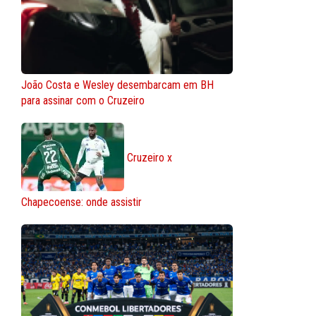
João Costa e Wesley desembarcam em BH
para assinar com o Cruzeiro
Cruzeiro x
Chapecoense: onde assistir