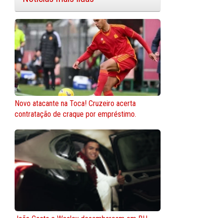
Novo atacante na Toca! Cruzeiro acerta
contratação de craque por empréstimo.