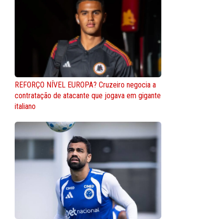
REFORÇO NÍVEL EUROPA? Cruzeiro negocia a
contratação de atacante que jogava em gigante
italiano