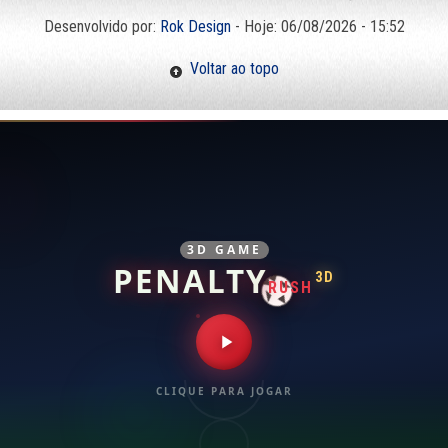
Desenvolvido por:
Rok Design
- Hoje: 06/08/2026 - 15:52
Voltar ao topo
3D GAME
PENALTY
3D
RUSH
CLIQUE PARA JOGAR