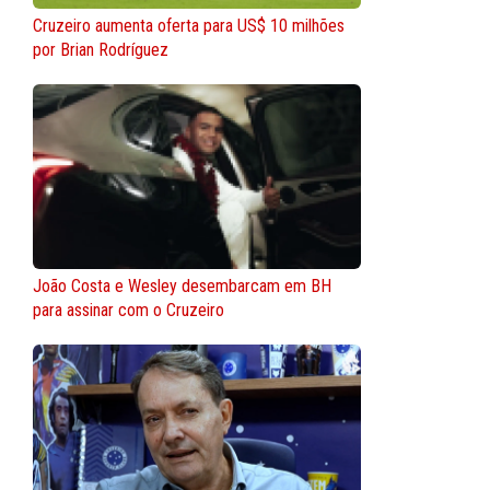
Cruzeiro aumenta oferta para US$ 10 milhões
por Brian Rodríguez
João Costa e Wesley desembarcam em BH
para assinar com o Cruzeiro