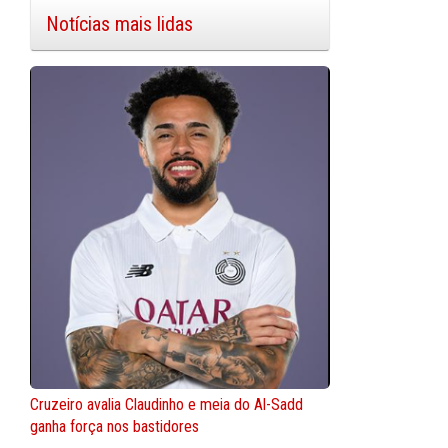
Notícias mais lidas
Cruzeiro avalia Claudinho e meia do Al-Sadd
ganha força nos bastidores