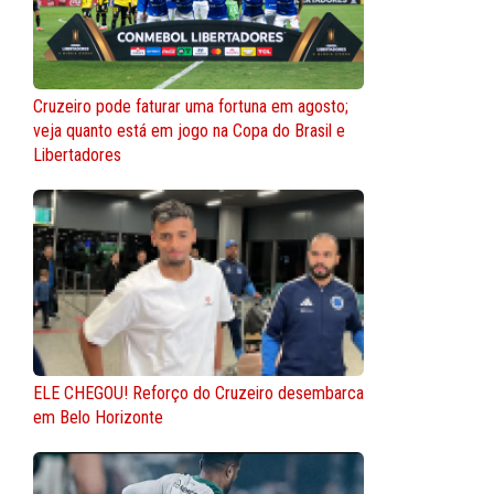
Cruzeiro pode faturar uma fortuna em agosto;
veja quanto está em jogo na Copa do Brasil e
Libertadores
ELE CHEGOU! Reforço do Cruzeiro desembarca
em Belo Horizonte