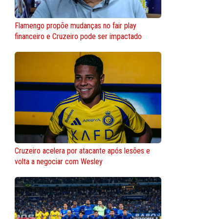
Flamengo propõe mudanças no fair play
financeiro e Cruzeiro pode ser impactado
Cruzeiro acelera por atacante após lesões e
volta a negociar com Wesley