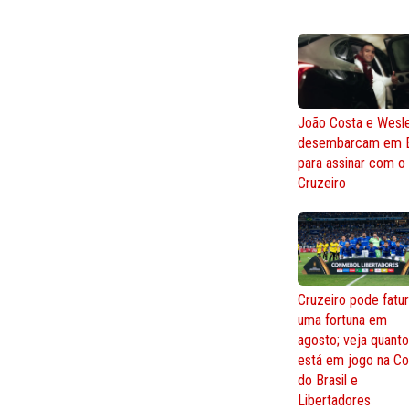
João Costa e Wesl
desembarcam em 
para assinar com o
Cruzeiro
Cruzeiro pode fatur
uma fortuna em
agosto; veja quant
está em jogo na C
do Brasil e
Libertadores