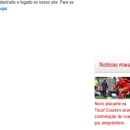
dastrado e logado no nosso site. Para se
Aqui
.
Notícias mais
Novo atacante na
Toca! Cruzeiro ace
contratação de cra
por empréstimo.