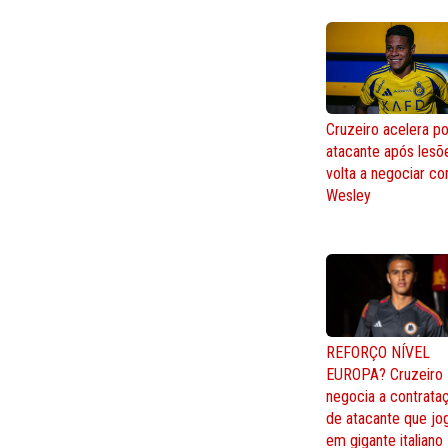
Cruzeiro acelera po
atacante após lesõ
volta a negociar c
Wesley
REFORÇO NÍVEL
EUROPA? Cruzeiro
negocia a contrata
de atacante que jo
em gigante italiano