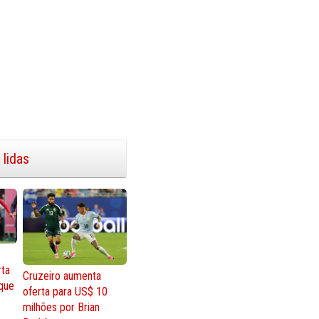
 lidas
rta
Cruzeiro aumenta
que
oferta para US$ 10
milhões por Brian