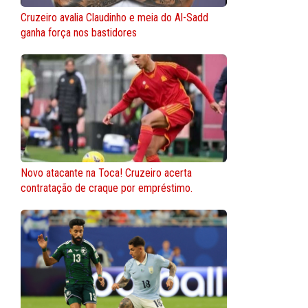
Cruzeiro avalia Claudinho e meia do Al-Sadd
ganha força nos bastidores
Novo atacante na Toca! Cruzeiro acerta
contratação de craque por empréstimo.