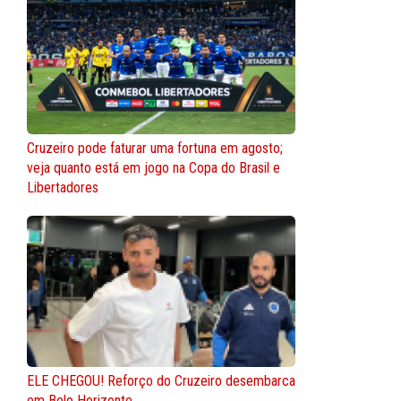
Cruzeiro pode faturar uma fortuna em agosto;
veja quanto está em jogo na Copa do Brasil e
Libertadores
ELE CHEGOU! Reforço do Cruzeiro desembarca
em Belo Horizonte