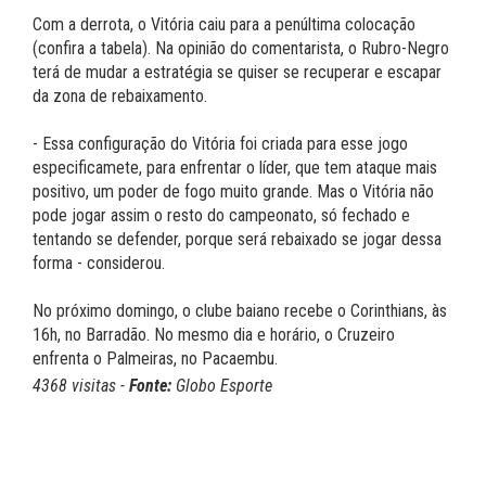
Com a derrota, o Vitória caiu para a penúltima colocação
(confira a tabela). Na opinião do comentarista, o Rubro-Negro
terá de mudar a estratégia se quiser se recuperar e escapar
da zona de rebaixamento.
- Essa configuração do Vitória foi criada para esse jogo
especificamete, para enfrentar o líder, que tem ataque mais
positivo, um poder de fogo muito grande. Mas o Vitória não
pode jogar assim o resto do campeonato, só fechado e
tentando se defender, porque será rebaixado se jogar dessa
forma - considerou.
No próximo domingo, o clube baiano recebe o Corinthians, às
16h, no Barradão. No mesmo dia e horário, o Cruzeiro
enfrenta o Palmeiras, no Pacaembu.
4368 visitas -
Fonte:
Globo Esporte