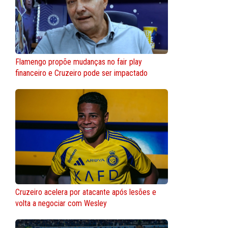
Flamengo propõe mudanças no fair play
financeiro e Cruzeiro pode ser impactado
Cruzeiro acelera por atacante após lesões e
volta a negociar com Wesley