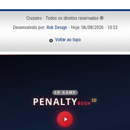
Cruzeiro - Todos os direitos reservados ®
Desenvolvido por:
Rok Design
- Hoje: 06/08/2026 - 10:53
Voltar ao topo
3D GAME
PENALTY
3D
RUSH