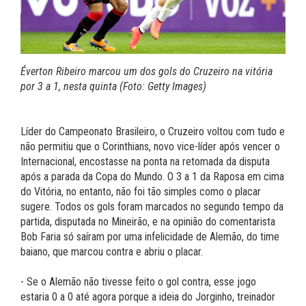
Éverton Ribeiro marcou um dos gols do Cruzeiro na vitória
por 3 a 1, nesta quinta (Foto: Getty Images)
Líder do Campeonato Brasileiro, o Cruzeiro voltou com tudo e
não permitiu que o Corinthians, novo vice-líder após vencer o
Internacional, encostasse na ponta na retomada da disputa
após a parada da Copa do Mundo. O 3 a 1 da Raposa em cima
do Vitória, no entanto, não foi tão simples como o placar
sugere. Todos os gols foram marcados no segundo tempo da
partida, disputada no Mineirão, e na opinião do comentarista
Bob Faria só saíram por uma infelicidade de Alemão, do time
baiano, que marcou contra e abriu o placar.
- Se o Alemão não tivesse feito o gol contra, esse jogo
estaria 0 a 0 até agora porque a ideia do Jorginho, treinador