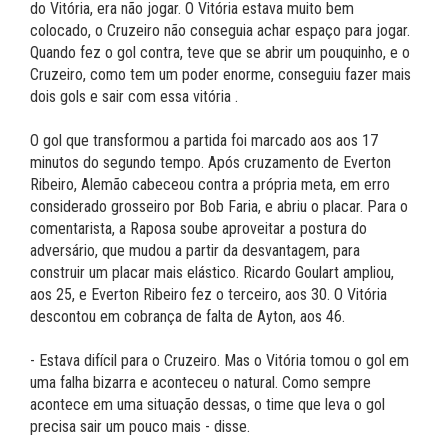
do Vitória, era não jogar. O Vitória estava muito bem
colocado, o Cruzeiro não conseguia achar espaço para jogar.
Quando fez o gol contra, teve que se abrir um pouquinho, e o
Cruzeiro, como tem um poder enorme, conseguiu fazer mais
dois gols e sair com essa vitória .
O gol que transformou a partida foi marcado aos aos 17
minutos do segundo tempo. Após cruzamento de Everton
Ribeiro, Alemão cabeceou contra a própria meta, em erro
considerado grosseiro por Bob Faria, e abriu o placar. Para o
comentarista, a Raposa soube aproveitar a postura do
adversário, que mudou a partir da desvantagem, para
construir um placar mais elástico. Ricardo Goulart ampliou,
aos 25, e Everton Ribeiro fez o terceiro, aos 30. O Vitória
descontou em cobrança de falta de Ayton, aos 46.
- Estava difícil para o Cruzeiro. Mas o Vitória tomou o gol em
uma falha bizarra e aconteceu o natural. Como sempre
acontece em uma situação dessas, o time que leva o gol
precisa sair um pouco mais - disse.