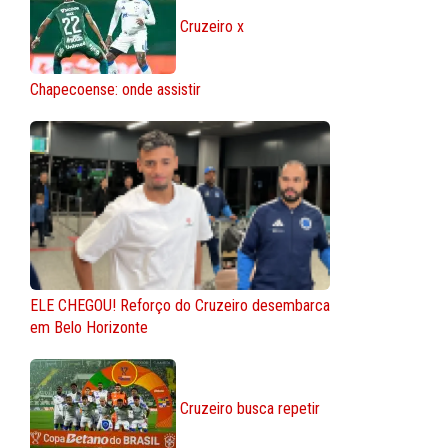
Cruzeiro x
Chapecoense: onde assistir
ELE CHEGOU! Reforço do Cruzeiro desembarca
em Belo Horizonte
Cruzeiro busca repetir