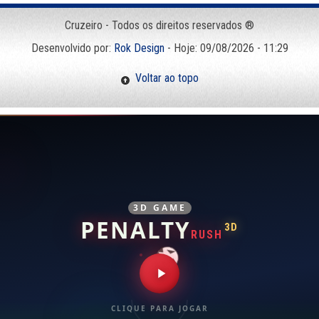
Cruzeiro - Todos os direitos reservados ®
Desenvolvido por:
Rok Design
- Hoje: 09/08/2026 - 11:29
Voltar ao topo
3D GAME
PENALTY
3D
RUSH
CLIQUE PARA JOGAR