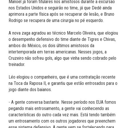
Manoel já foram titulares nos amistosos durante a excursão
nos Estados Unidos e seguirão no time, já que Dedé ainda
aprimora a parte física após se recuperar de lesão, e Bruno
Rodrigo se recupera de uma cirurgia no pé esquerdo.
A nova zaga agradou ao técnico Marcelo Oliveira, que elogiou
o desempenho defensivo do time diante de Tigres e Chivas,
ambos do México, os dois últimos amistosos da
intertemporada em terras americanas. Nesses jogos, a
Cruzeiro não sofreu gols, algo que vinha sendo cobrado pelo
treinador.
Léo elogiou o companheiro, que é uma contratação recente
na Toca da Raposa II, e garantiu que estão entrosados para o
jogo diante dos baianos.
- A gente conversa bastante. Nesse período nos EUA fomos
pegando mais entrosamento, a gente vai conhecendo as
características do outro cada vez mais. Está tendo também
um entrosamento com os outros jogadores que preenchem
esse sistema defensivo. A gente vem se fortalecendo para