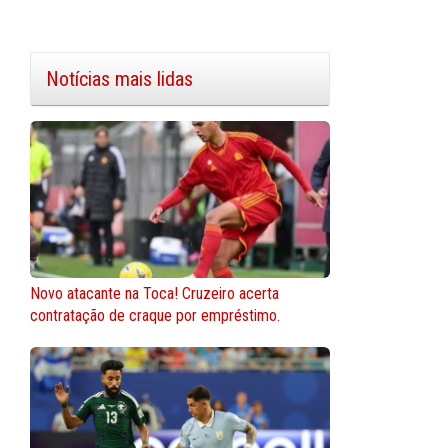
Notícias mais lidas
Novo atacante na Toca! Cruzeiro acerta
contratação de craque por empréstimo.