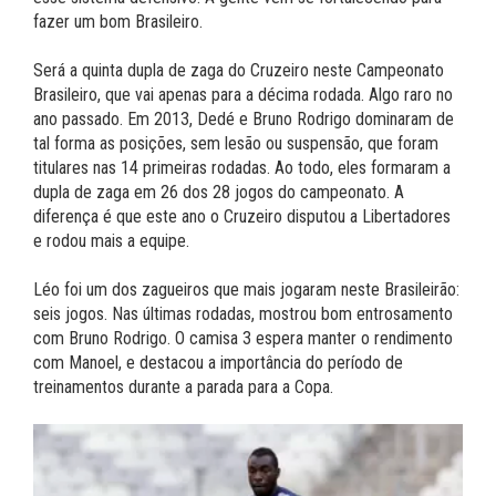
fazer um bom Brasileiro.
Será a quinta dupla de zaga do Cruzeiro neste Campeonato
Brasileiro, que vai apenas para a décima rodada. Algo raro no
ano passado. Em 2013, Dedé e Bruno Rodrigo dominaram de
tal forma as posições, sem lesão ou suspensão, que foram
titulares nas 14 primeiras rodadas. Ao todo, eles formaram a
dupla de zaga em 26 dos 28 jogos do campeonato. A
diferença é que este ano o Cruzeiro disputou a Libertadores
e rodou mais a equipe.
Léo foi um dos zagueiros que mais jogaram neste Brasileirão:
seis jogos. Nas últimas rodadas, mostrou bom entrosamento
com Bruno Rodrigo. O camisa 3 espera manter o rendimento
com Manoel, e destacou a importância do período de
treinamentos durante a parada para a Copa.