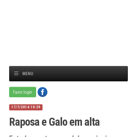
MENU
Fazer login
17/7/2014 10:29
Raposa e Galo em alta