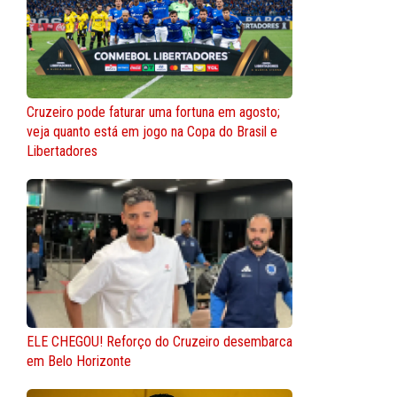
Cruzeiro pode faturar uma fortuna em agosto;
veja quanto está em jogo na Copa do Brasil e
Libertadores
ELE CHEGOU! Reforço do Cruzeiro desembarca
em Belo Horizonte