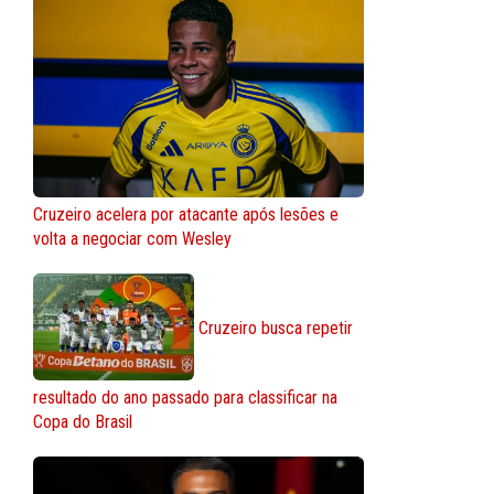
Cruzeiro acelera por atacante após lesões e
volta a negociar com Wesley
Cruzeiro busca repetir
resultado do ano passado para classificar na
Copa do Brasil