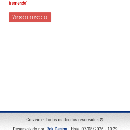
tremenda"
Ver todas as noticias
Cruzeiro - Todos os direitos reservados ®
Desenvolvido por:
Rok Design
- Hoje: 07/08/2026 - 10:29