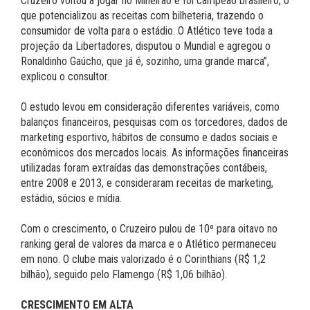
Cruzeiro voltou a jogar no Mineirão e foi campeão brasileiro, o
que potencializou as receitas com bilheteria, trazendo o
consumidor de volta para o estádio. O Atlético teve toda a
projeção da Libertadores, disputou o Mundial e agregou o
Ronaldinho Gaúcho, que já é, sozinho, uma grande marca”,
explicou o consultor.
O estudo levou em consideração diferentes variáveis, como
balanços financeiros, pesquisas com os torcedores, dados de
marketing esportivo, hábitos de consumo e dados sociais e
econômicos dos mercados locais. As informações financeiras
utilizadas foram extraídas das demonstrações contábeis,
entre 2008 e 2013, e consideraram receitas de marketing,
estádio, sócios e mídia.
Com o crescimento, o Cruzeiro pulou de 10º para oitavo no
ranking geral de valores da marca e o Atlético permaneceu
em nono. O clube mais valorizado é o Corinthians (R$ 1,2
bilhão), seguido pelo Flamengo (R$ 1,06 bilhão).
CRESCIMENTO EM ALTA