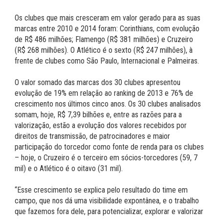
Os clubes que mais cresceram em valor gerado para as suas
marcas entre 2010 e 2014 foram: Corinthians, com evolução
de R$ 486 milhões; Flamengo (R$ 381 milhões) e Cruzeiro
(R$ 268 milhões). O Atlético é o sexto (R$ 247 milhões), à
frente de clubes como São Paulo, Internacional e Palmeiras.
O valor somado das marcas dos 30 clubes apresentou
evolução de 19% em relação ao ranking de 2013 e 76% de
crescimento nos últimos cinco anos. Os 30 clubes analisados
somam, hoje, R$ 7,39 bilhões e, entre as razões para a
valorização, estão a evolução dos valores recebidos por
direitos de transmissão, de patrocinadores e maior
participação do torcedor como fonte de renda para os clubes
– hoje, o Cruzeiro é o terceiro em sócios-torcedores (59, 7
mil) e o Atlético é o oitavo (31 mil).
“Esse crescimento se explica pelo resultado do time em
campo, que nos dá uma visibilidade expontânea, e o trabalho
que fazemos fora dele, para potencializar, explorar e valorizar