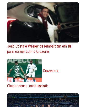
João Costa e Wesley desembarcam em BH
para assinar com o Cruzeiro
Cruzeiro x
Chapecoense: onde assistir