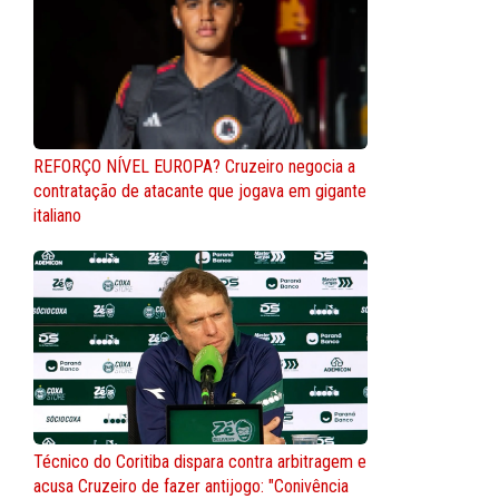
REFORÇO NÍVEL EUROPA? Cruzeiro negocia a
contratação de atacante que jogava em gigante
italiano
Técnico do Coritiba dispara contra arbitragem e
acusa Cruzeiro de fazer antijogo: "Conivência