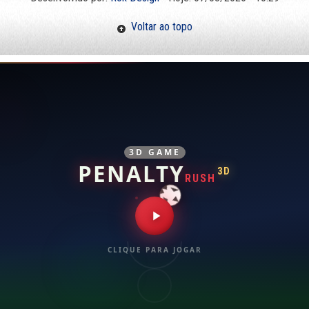
Voltar ao topo
3D GAME
PENALTY
3D
RUSH
CLIQUE PARA JOGAR