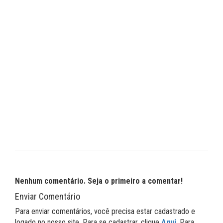
Nenhum comentário. Seja o primeiro a comentar!
Enviar Comentário
Para enviar comentários, você precisa estar cadastrado e
logado no nosso site. Para se cadastrar, clique
Aqui
. Para