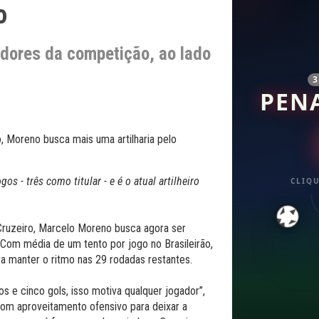
o
adores da competição, ao lado
PEN
 - três como titular - e é o atual artilheiro
CLIQU
Cruzeiro, Marcelo Moreno busca agora ser
Com média de um tento por jogo no Brasileirão,
ra manter o ritmo nas 29 rodadas restantes.
gos e cinco gols, isso motiva qualquer jogador”,
bom aproveitamento ofensivo para deixar a