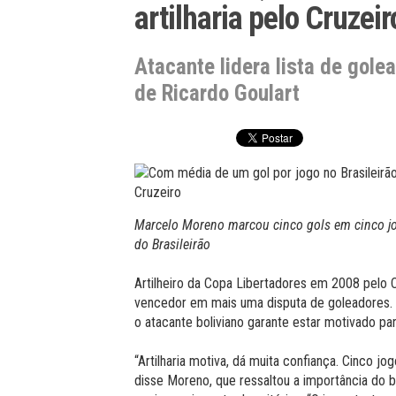
artilharia pelo Cruzeir
Atacante lidera lista de gole
de Ricardo Goulart
Marcelo Moreno marcou cinco gols em cinco jogos
do Brasileirão
Artilheiro da Copa Libertadores em 2008 pelo 
vencedor em mais uma disputa de goleadores. 
o atacante boliviano garante estar motivado pa
“Artilharia motiva, dá muita confiança. Cinco jo
disse Moreno, que ressaltou a importância do 