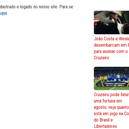
dastrado e logado no nosso site. Para se
Aqui
.
João Costa e Wesl
desembarcam em 
para assinar com o
Cruzeiro
Cruzeiro pode fatur
uma fortuna em
agosto; veja quant
está em jogo na C
do Brasil e
Libertadores