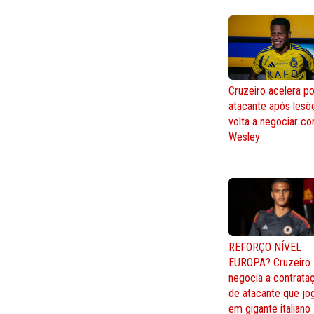
Cruzeiro acelera po
atacante após lesõ
volta a negociar c
Wesley
REFORÇO NÍVEL
EUROPA? Cruzeiro
negocia a contrata
de atacante que jo
em gigante italiano