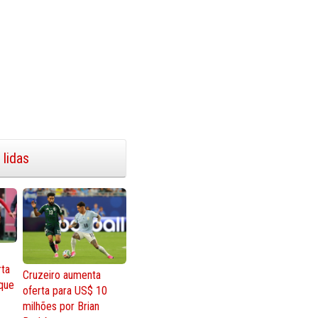
 lidas
rta
Cruzeiro aumenta
que
oferta para US$ 10
milhões por Brian