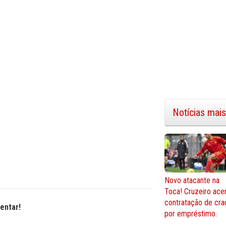
Notícias mais
Novo atacante na
Toca! Cruzeiro ace
contratação de cra
entar!
por empréstimo.