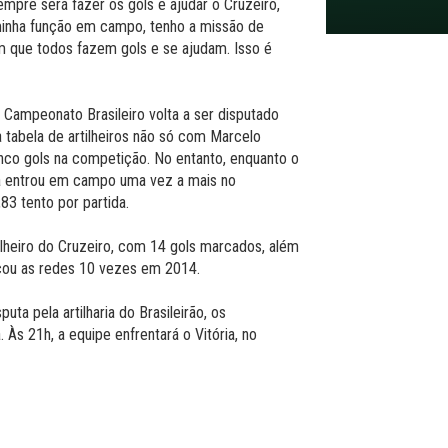
empre será fazer os gols e ajudar o Cruzeiro,
 minha função em campo, tenho a missão de
m que todos fazem gols e se ajudam. Isso é
 Campeonato Brasileiro volta a ser disputado
a tabela de artilheiros não só com Marcelo
nco gols na competição. No entanto, enquanto o
ia entrou em campo uma vez a mais no
83 tento por partida.
tilheiro do Cruzeiro, com 14 gols marcados, além
nçou as redes 10 vezes em 2014.
ta pela artilharia do Brasileirão, os
 Às 21h, a equipe enfrentará o Vitória, no