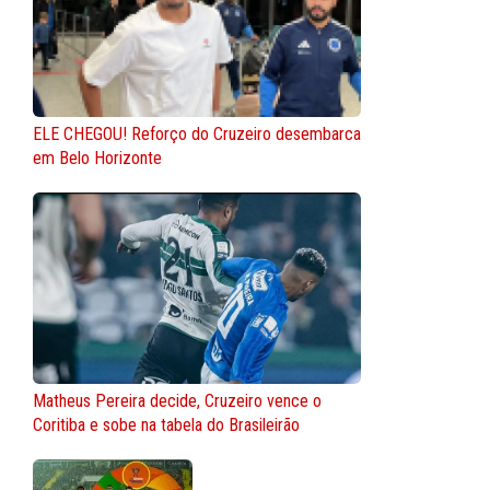
ELE CHEGOU! Reforço do Cruzeiro desembarca
em Belo Horizonte
Matheus Pereira decide, Cruzeiro vence o
Coritiba e sobe na tabela do Brasileirão