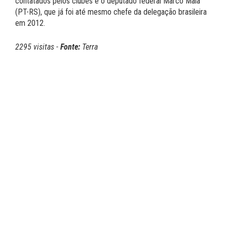
contatados pelos clubes é o deputado federal Marco Maia
(PT-RS), que já foi até mesmo chefe da delegação brasileira
em 2012.
2295 visitas -
Fonte:
Terra