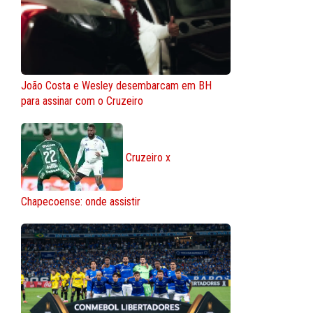
João Costa e Wesley desembarcam em BH
para assinar com o Cruzeiro
Cruzeiro x
Chapecoense: onde assistir