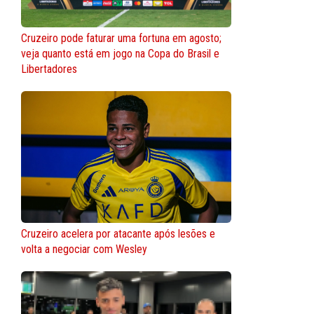
Cruzeiro pode faturar uma fortuna em agosto;
veja quanto está em jogo na Copa do Brasil e
Libertadores
Cruzeiro acelera por atacante após lesões e
volta a negociar com Wesley