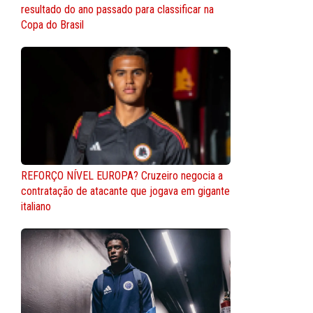
resultado do ano passado para classificar na
Copa do Brasil
REFORÇO NÍVEL EUROPA? Cruzeiro negocia a
contratação de atacante que jogava em gigante
italiano