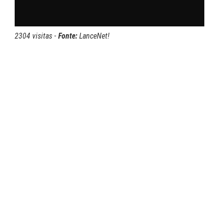
2304 visitas -
Fonte:
LanceNet!