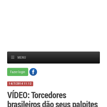
MENU
Fazer login
14/7/2014 11:12
VÍDEO: Torcedores
brasileiros dão seus palpites