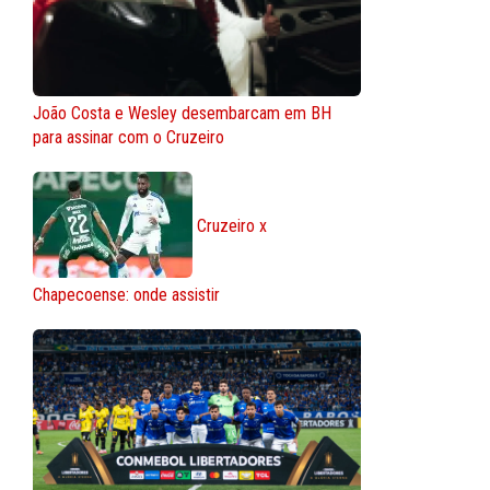
João Costa e Wesley desembarcam em BH
para assinar com o Cruzeiro
Cruzeiro x
Chapecoense: onde assistir