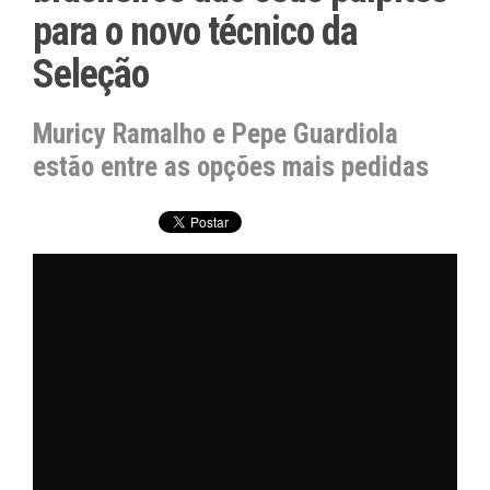
para o novo técnico da
Seleção
Muricy Ramalho e Pepe Guardiola
estão entre as opções mais pedidas