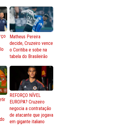
rço
Matheus Pereira
decide, Cruzeiro vence
lo
o Coritiba e sobe na
tabela do Brasileirão
REFORÇO NÍVEL
tir
EUROPA? Cruzeiro
negocia a contratação
de atacante que jogava
 do
em gigante italiano