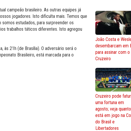
ual campeão brasileiro. As outras equipes já
ossos jogadores. Isto dificulta mais. Temos que
o somos estudados, para surpreender os
os trabalhos táticos diferentes. Isto agregou
João Costa e Wesl
desembarcam em 
, às 21h (de Brasília). O adversário será o
para assinar com o
ampeonato Brasileiro, está marcada para o
Cruzeiro
Cruzeiro pode fatur
uma fortuna em
agosto; veja quant
está em jogo na C
do Brasil e
Libertadores