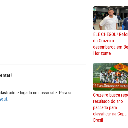
ELE CHEGOU! Refo
do Cruzeiro
desembarca em Be
Horizonte
entar!
dastrado e logado no nosso site. Para se
Cruzeiro busca repe
Aqui
.
resultado do ano
passado para
classificar na Copa
Brasil