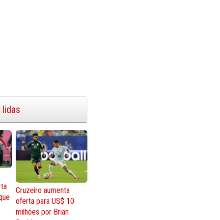
 lidas
rta
Cruzeiro aumenta
que
oferta para US$ 10
milhões por Brian