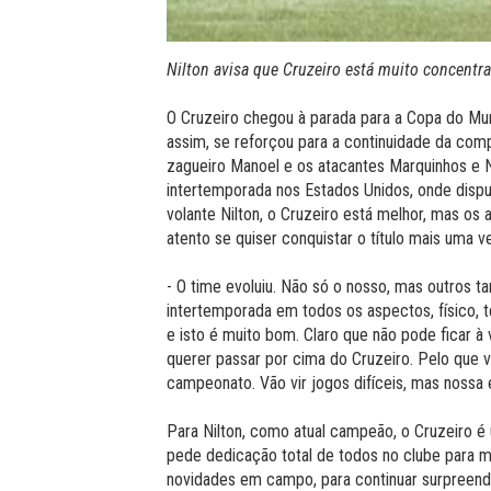
Nilton avisa que Cruzeiro está muito concentra
O Cruzeiro chegou à parada para a Copa do Mu
assim, se reforçou para a continuidade da comp
zagueiro Manoel e os atacantes Marquinhos e N
intertemporada nos Estados Unidos, onde dispu
volante Nilton, o Cruzeiro está melhor, mas os
atento se quiser conquistar o título mais uma v
- O time evoluiu. Não só o nosso, mas outros 
intertemporada em todos os aspectos, físico, 
e isto é muito bom. Claro que não pode ficar à
querer passar por cima do Cruzeiro. Pelo que
campeonato. Vão vir jogos difíceis, mas nossa 
Para Nilton, como atual campeão, o Cruzeiro é 
pede dedicação total de todos no clube para ma
novidades em campo, para continuar surpreend