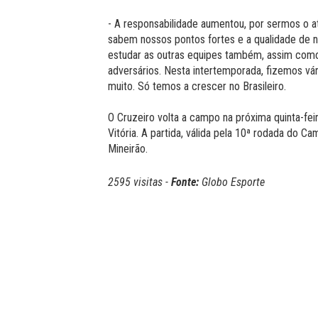
- A responsabilidade aumentou, por sermos o at
sabem nossos pontos fortes e a qualidade de n
estudar as outras equipes também, assim com
adversários. Nesta intertemporada, fizemos vári
muito. Só temos a crescer no Brasileiro.
O Cruzeiro volta a campo na próxima quinta-feira
Vitória. A partida, válida pela 10ª rodada do C
Mineirão.
2595 visitas -
Fonte:
Globo Esporte