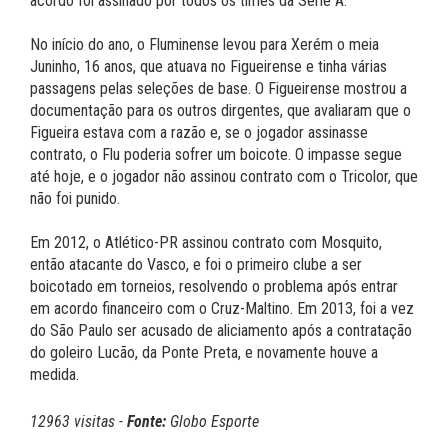
acordo foi assinado por todos os times da Série A.
No início do ano, o Fluminense levou para Xerém o meia
Juninho, 16 anos, que atuava no Figueirense e tinha várias
passagens pelas seleções de base. O Figueirense mostrou a
documentação para os outros dirgentes, que avaliaram que o
Figueira estava com a razão e, se o jogador assinasse
contrato, o Flu poderia sofrer um boicote. O impasse segue
até hoje, e o jogador não assinou contrato com o Tricolor, que
não foi punido.
Em 2012, o Atlético-PR assinou contrato com Mosquito,
então atacante do Vasco, e foi o primeiro clube a ser
boicotado em torneios, resolvendo o problema após entrar
em acordo financeiro com o Cruz-Maltino. Em 2013, foi a vez
do São Paulo ser acusado de aliciamento após a contratação
do goleiro Lucão, da Ponte Preta, e novamente houve a
medida.
12963 visitas -
Fonte:
Globo Esporte