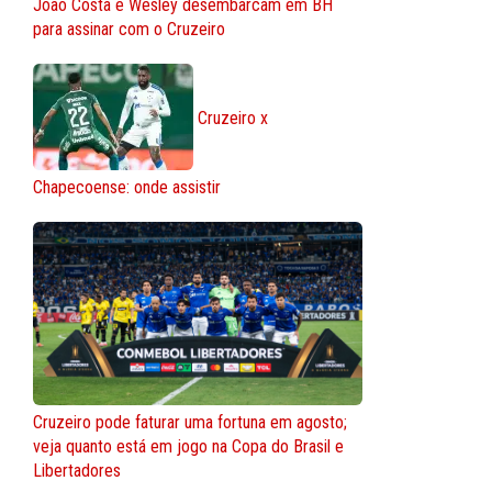
João Costa e Wesley desembarcam em BH
para assinar com o Cruzeiro
Cruzeiro x
Chapecoense: onde assistir
Cruzeiro pode faturar uma fortuna em agosto;
veja quanto está em jogo na Copa do Brasil e
Libertadores