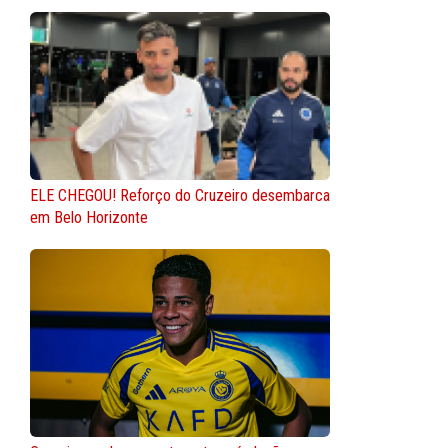
ELE CHEGOU! Reforço do Cruzeiro desembarca
em Belo Horizonte