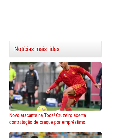
Notícias mais lidas
Novo atacante na Toca! Cruzeiro acerta
contratação de craque por empréstimo.