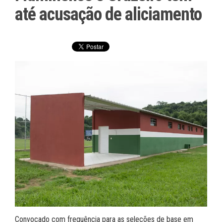
até acusação de aliciamento
Convocado com frequência para as seleções de base em