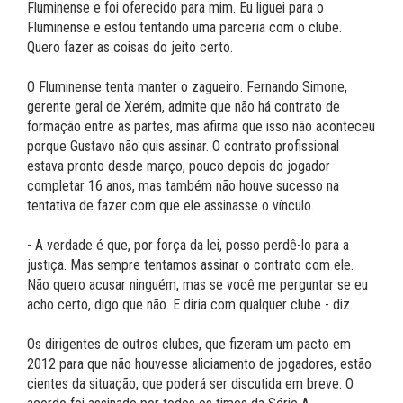
Fluminense e foi oferecido para mim. Eu liguei para o
Fluminense e estou tentando uma parceria com o clube.
Quero fazer as coisas do jeito certo.
O Fluminense tenta manter o zagueiro. Fernando Simone,
gerente geral de Xerém, admite que não há contrato de
formação entre as partes, mas afirma que isso não aconteceu
porque Gustavo não quis assinar. O contrato profissional
estava pronto desde março, pouco depois do jogador
completar 16 anos, mas também não houve sucesso na
tentativa de fazer com que ele assinasse o vínculo.
- A verdade é que, por força da lei, posso perdê-lo para a
justiça. Mas sempre tentamos assinar o contrato com ele.
Não quero acusar ninguém, mas se você me perguntar se eu
acho certo, digo que não. E diria com qualquer clube - diz.
Os dirigentes de outros clubes, que fizeram um pacto em
2012 para que não houvesse aliciamento de jogadores, estão
cientes da situação, que poderá ser discutida em breve. O