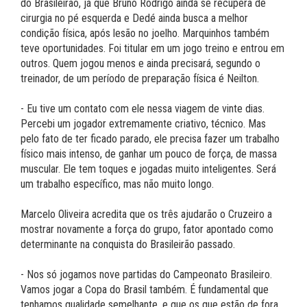
do Brasileirão, já que Bruno Rodrigo ainda se recupera de
cirurgia no pé esquerda e Dedé ainda busca a melhor
condição física, após lesão no joelho. Marquinhos também
teve oportunidades. Foi titular em um jogo treino e entrou em
outros. Quem jogou menos e ainda precisará, segundo o
treinador, de um período de preparação física é Neilton.
- Eu tive um contato com ele nessa viagem de vinte dias.
Percebi um jogador extremamente criativo, técnico. Mas
pelo fato de ter ficado parado, ele precisa fazer um trabalho
físico mais intenso, de ganhar um pouco de força, de massa
muscular. Ele tem toques e jogadas muito inteligentes. Será
um trabalho específico, mas não muito longo.
Marcelo Oliveira acredita que os três ajudarão o Cruzeiro a
mostrar novamente a força do grupo, fator apontado como
determinante na conquista do Brasileirão passado.
- Nos só jogamos nove partidas do Campeonato Brasileiro.
Vamos jogar a Copa do Brasil também. É fundamental que
tenhamos qualidade semelhante, e que os que estão de fora