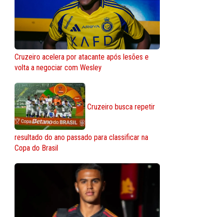
Cruzeiro acelera por atacante após lesões e
volta a negociar com Wesley
Cruzeiro busca repetir
resultado do ano passado para classificar na
Copa do Brasil