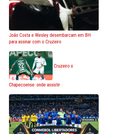
João Costa e Wesley desembarcam em BH
para assinar com o Cruzeiro
Cruzeiro x
Chapecoense: onde assistir