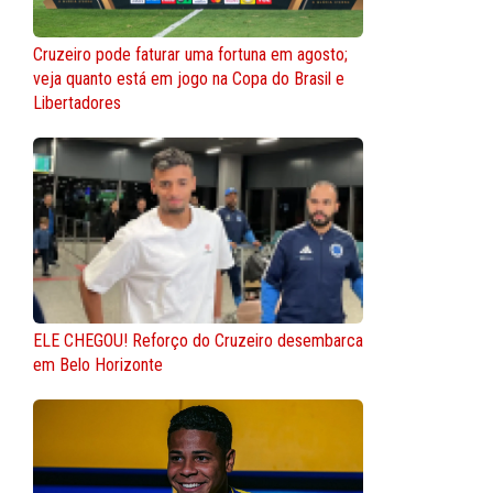
Cruzeiro pode faturar uma fortuna em agosto;
veja quanto está em jogo na Copa do Brasil e
Libertadores
ELE CHEGOU! Reforço do Cruzeiro desembarca
em Belo Horizonte