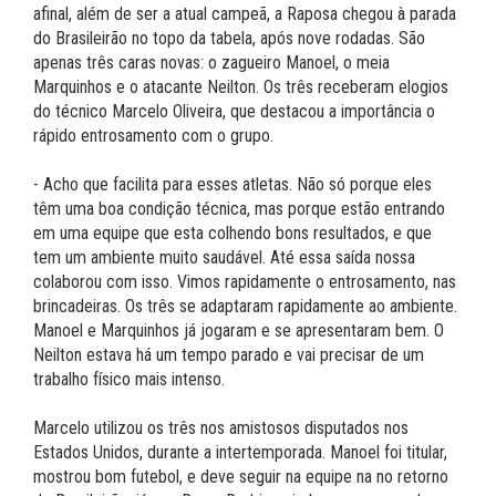
afinal, além de ser a atual campeã, a Raposa chegou à parada
do Brasileirão no topo da tabela, após nove rodadas. São
apenas três caras novas: o zagueiro Manoel, o meia
Marquinhos e o atacante Neilton. Os três receberam elogios
do técnico Marcelo Oliveira, que destacou a importância o
rápido entrosamento com o grupo.
- Acho que facilita para esses atletas. Não só porque eles
têm uma boa condição técnica, mas porque estão entrando
em uma equipe que esta colhendo bons resultados, e que
tem um ambiente muito saudável. Até essa saída nossa
colaborou com isso. Vimos rapidamente o entrosamento, nas
brincadeiras. Os três se adaptaram rapidamente ao ambiente.
Manoel e Marquinhos já jogaram e se apresentaram bem. O
Neilton estava há um tempo parado e vai precisar de um
trabalho físico mais intenso.
Marcelo utilizou os três nos amistosos disputados nos
Estados Unidos, durante a intertemporada. Manoel foi titular,
mostrou bom futebol, e deve seguir na equipe na no retorno