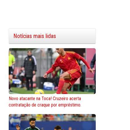
Notícias mais lidas
Novo atacante na Toca! Cruzeiro acerta
contratação de craque por empréstimo.