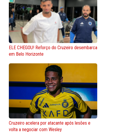
ELE CHEGOU! Reforço do Cruzeiro desembarca
em Belo Horizonte
Cruzeiro acelera por atacante após lesões e
volta a negociar com Wesley