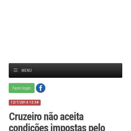
MENU
Fazer login
12/7/2014 12:58
Cruzeiro não aceita
condições impostas pelo