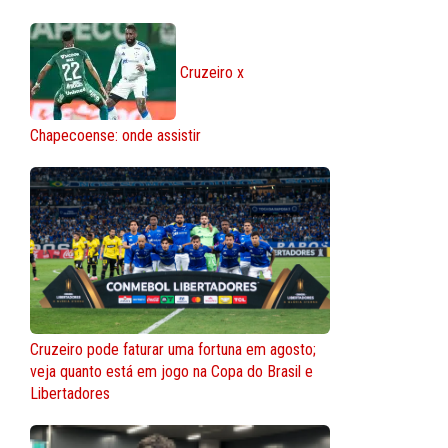
Cruzeiro x
Chapecoense: onde assistir
Cruzeiro pode faturar uma fortuna em agosto;
veja quanto está em jogo na Copa do Brasil e
Libertadores