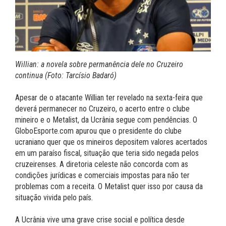
Willian: a novela sobre permanência dele no Cruzeiro
continua (Foto: Tarcísio Badaró)
Apesar de o atacante Willian ter revelado na sexta-feira que
deverá permanecer no Cruzeiro, o acerto entre o clube
mineiro e o Metalist, da Ucrânia segue com pendências. O
GloboEsporte.com apurou que o presidente do clube
ucraniano quer que os mineiros depositem valores acertados
em um paraíso fiscal, situação que teria sido negada pelos
cruzeirenses. A diretoria celeste não concorda com as
condições jurídicas e comerciais impostas para não ter
problemas com a receita. O Metalist quer isso por causa da
situação vivida pelo país.
A Ucrânia vive uma grave crise social e política desde