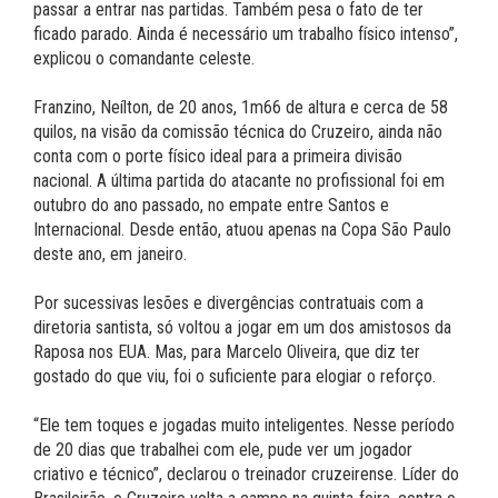
passar a entrar nas partidas. Também pesa o fato de ter
ficado parado. Ainda é necessário um trabalho físico intenso”,
explicou o comandante celeste.
Franzino, Neílton, de 20 anos, 1m66 de altura e cerca de 58
quilos, na visão da comissão técnica do Cruzeiro, ainda não
conta com o porte físico ideal para a primeira divisão
nacional. A última partida do atacante no profissional foi em
outubro do ano passado, no empate entre Santos e
Internacional. Desde então, atuou apenas na Copa São Paulo
deste ano, em janeiro.
Por sucessivas lesões e divergências contratuais com a
diretoria santista, só voltou a jogar em um dos amistosos da
Raposa nos EUA. Mas, para Marcelo Oliveira, que diz ter
gostado do que viu, foi o suficiente para elogiar o reforço.
“Ele tem toques e jogadas muito inteligentes. Nesse período
de 20 dias que trabalhei com ele, pude ver um jogador
criativo e técnico”, declarou o treinador cruzeirense. Líder do