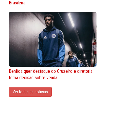
Brasileira
Benfica quer destaque do Cruzeiro e diretoria
toma decisão sobre venda
Ver todas as noticias