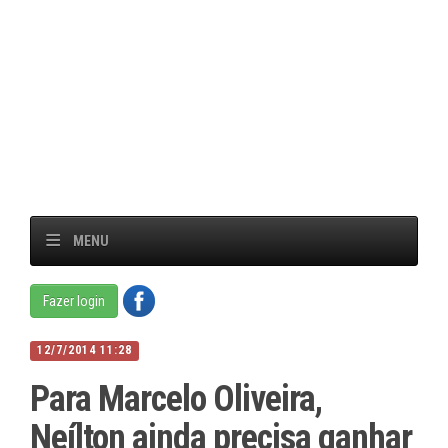
MENU
Fazer login
12/7/2014 11:28
Para Marcelo Oliveira,
Neílton ainda precisa ganhar