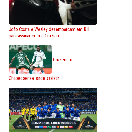
João Costa e Wesley desembarcam em BH
para assinar com o Cruzeiro
Cruzeiro x
Chapecoense: onde assistir