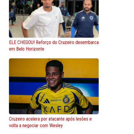
ELE CHEGOU! Reforço do Cruzeiro desembarca
em Belo Horizonte
Cruzeiro acelera por atacante após lesões e
volta a negociar com Wesley