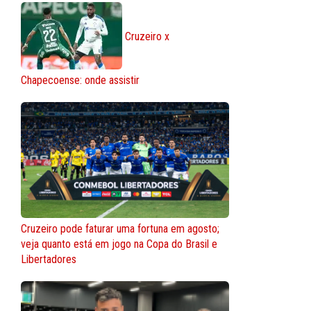
Cruzeiro x
Chapecoense: onde assistir
Cruzeiro pode faturar uma fortuna em agosto;
veja quanto está em jogo na Copa do Brasil e
Libertadores