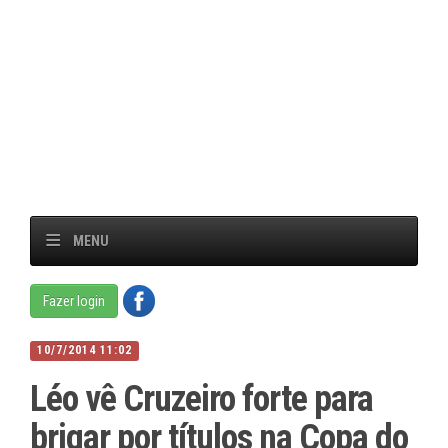
MENU
Fazer login
10/7/2014 11:02
Léo vê Cruzeiro forte para
brigar por títulos na Copa do