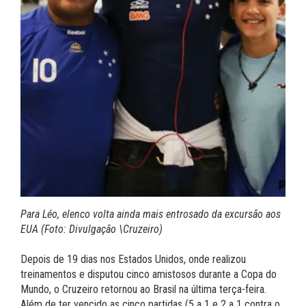
Para Léo, elenco volta ainda mais entrosado da excursão aos
EUA (Foto: Divulgação \Cruzeiro)
Depois de 19 dias nos Estados Unidos, onde realizou
treinamentos e disputou cinco amistosos durante a Copa do
Mundo, o Cruzeiro retornou ao Brasil na última terça-feira.
Além de ter vencido as cinco partidas (5 a 1 e 2 a 1 contra o