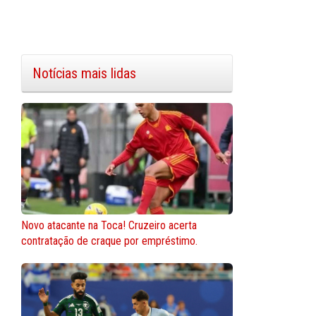
Notícias mais lidas
Novo atacante na Toca! Cruzeiro acerta
contratação de craque por empréstimo.