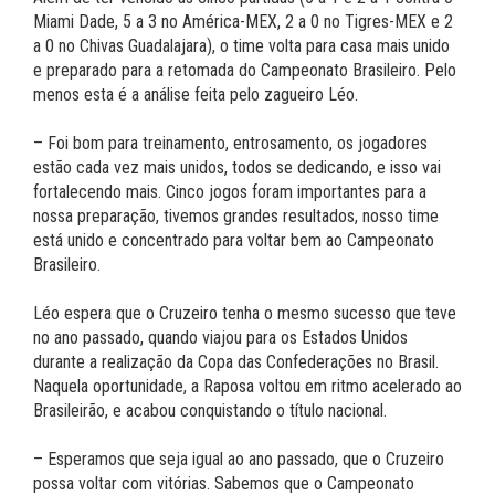
Miami Dade, 5 a 3 no América-MEX, 2 a 0 no Tigres-MEX e 2
a 0 no Chivas Guadalajara), o time volta para casa mais unido
e preparado para a retomada do Campeonato Brasileiro. Pelo
menos esta é a análise feita pelo zagueiro Léo.
– Foi bom para treinamento, entrosamento, os jogadores
estão cada vez mais unidos, todos se dedicando, e isso vai
fortalecendo mais. Cinco jogos foram importantes para a
nossa preparação, tivemos grandes resultados, nosso time
está unido e concentrado para voltar bem ao Campeonato
Brasileiro.
Léo espera que o Cruzeiro tenha o mesmo sucesso que teve
no ano passado, quando viajou para os Estados Unidos
durante a realização da Copa das Confederações no Brasil.
Naquela oportunidade, a Raposa voltou em ritmo acelerado ao
Brasileirão, e acabou conquistando o título nacional.
– Esperamos que seja igual ao ano passado, que o Cruzeiro
possa voltar com vitórias. Sabemos que o Campeonato