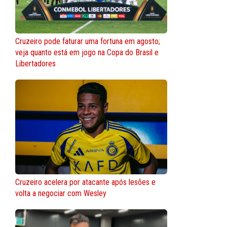
Cruzeiro pode faturar uma fortuna em agosto;
veja quanto está em jogo na Copa do Brasil e
Libertadores
Cruzeiro acelera por atacante após lesões e
volta a negociar com Wesley