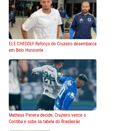
ELE CHEGOU! Reforço do Cruzeiro desembarca
em Belo Horizonte
Matheus Pereira decide, Cruzeiro vence o
Coritiba e sobe na tabela do Brasileirão