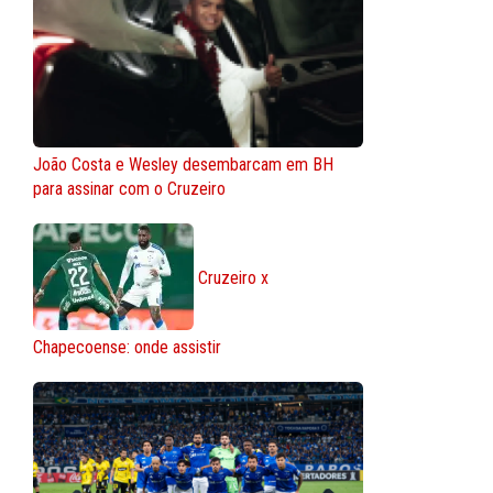
João Costa e Wesley desembarcam em BH
para assinar com o Cruzeiro
Cruzeiro x
Chapecoense: onde assistir