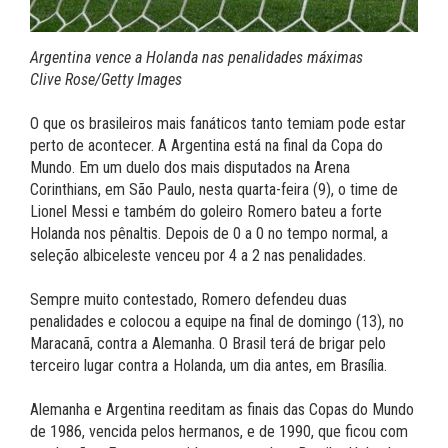
Argentina vence a Holanda nas penalidades máximas
Clive Rose/Getty Images
O que os brasileiros mais fanáticos tanto temiam pode estar
perto de acontecer. A Argentina está na final da Copa do
Mundo. Em um duelo dos mais disputados na Arena
Corinthians, em São Paulo, nesta quarta-feira (9), o time de
Lionel Messi e também do goleiro Romero bateu a forte
Holanda nos pênaltis. Depois de 0 a 0 no tempo normal, a
seleção albiceleste venceu por 4 a 2 nas penalidades.
Sempre muito contestado, Romero defendeu duas
penalidades e colocou a equipe na final de domingo (13), no
Maracanã, contra a Alemanha. O Brasil terá de brigar pelo
terceiro lugar contra a Holanda, um dia antes, em Brasília.
Alemanha e Argentina reeditam as finais das Copas do Mundo
de 1986, vencida pelos hermanos, e de 1990, que ficou com