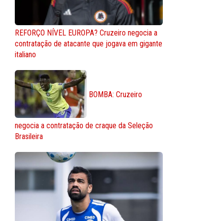
REFORÇO NÍVEL EUROPA? Cruzeiro negocia a
contratação de atacante que jogava em gigante
italiano
BOMBA: Cruzeiro
negocia a contratação de craque da Seleção
Brasileira