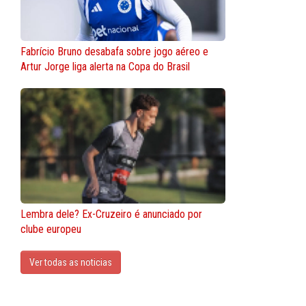
Fabrício Bruno desabafa sobre jogo aéreo e
Artur Jorge liga alerta na Copa do Brasil
Lembra dele? Ex-Cruzeiro é anunciado por
clube europeu
Ver todas as noticias