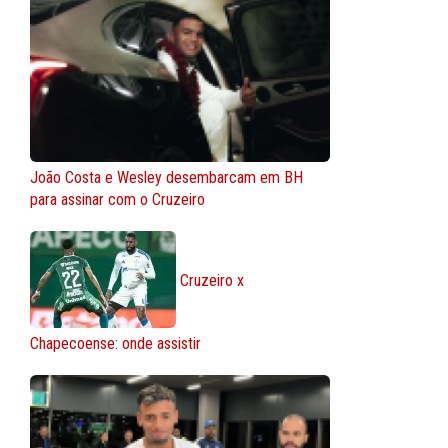
João Costa e Wesley desembarcam em BH
para assinar com o Cruzeiro
Cruzeiro x
Chapecoense: onde assistir