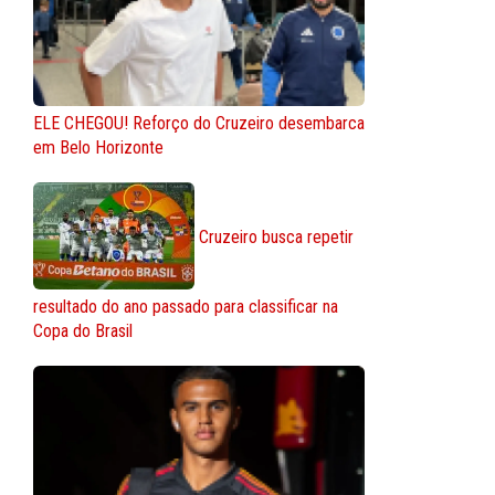
ELE CHEGOU! Reforço do Cruzeiro desembarca
em Belo Horizonte
Cruzeiro busca repetir
resultado do ano passado para classificar na
Copa do Brasil