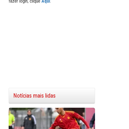
fazer login, clique
Aqui
.
Notícias mais lidas