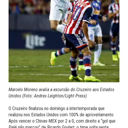
Marcelo Moreno avalia a excursão do Cruzeiro aos Estados
Unidos (Foto: Andres Leighton/Light Press)
O Cruzeiro finalizou no domingo a intertemporada que
realizou nos Estados Unidos com 100% de aproveitamento.
Após vencer o Chivas-MEX por 2 a 0, com direito a “gol que
Pelé não marcou” de Ricardo Goulart, o time volta nesta