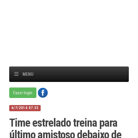
MENU
Fazer login
6/7/2014 07:33
Time estrelado treina para
último amistoso debaixo de