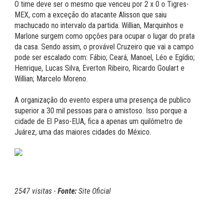
O time deve ser o mesmo que venceu por 2 x 0 o Tigres-
MEX, com a exceção do atacante Alisson que saiu
machucado no intervalo da partida. Willian, Marquinhos e
Marlone surgem como opções para ocupar o lugar do prata
da casa. Sendo assim, o provável Cruzeiro que vai a campo
pode ser escalado com: Fábio; Ceará, Manoel, Léo e Egídio;
Henrique, Lucas Silva, Everton Ribeiro, Ricardo Goulart e
Willian; Marcelo Moreno.
A organização do evento espera uma presença de publico
superior a 30 mil pessoas para o amistoso. Isso porque a
cidade de El Paso-EUA, fica a apenas um quilômetro de
Juárez, uma das maiores cidades do México.
2547 visitas -
Fonte:
Site Oficial