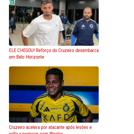
ELE CHEGOU! Reforço do Cruzeiro desembarca
em Belo Horizonte
Cruzeiro acelera por atacante após lesões e
volta a negociar com Wesley