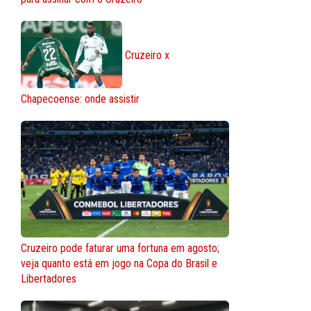
Cruzeiro x
Chapecoense: onde assistir
Cruzeiro pode faturar uma fortuna em agosto;
veja quanto está em jogo na Copa do Brasil e
Libertadores