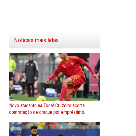
Notícias mais lidas
Novo atacante na Toca! Cruzeiro acerta
contratação de craque por empréstimo.