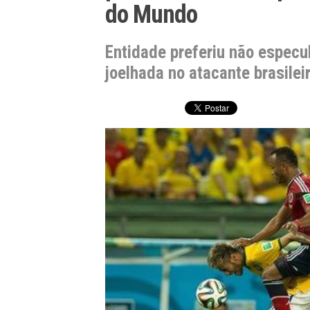
do Mundo
Entidade preferiu não especu
joelhada no atacante brasilei