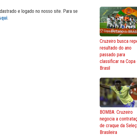
dastrado e logado no nosso site. Para se
Aqui
.
Cruzeiro busca repe
resultado do ano
passado para
classificar na Copa
Brasil
BOMBA: Cruzeiro
negocia a contrata
de craque da Sele
Brasileira