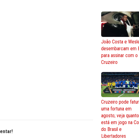
João Costa e Wesl
desembarcam em 
para assinar com o
Cruzeiro
Cruzeiro pode fatur
uma fortuna em
agosto; veja quant
está em jogo na C
do Brasil e
entar!
Libertadores