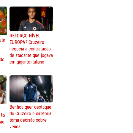
REFORÇO NÍVEL
tir
EUROPA? Cruzeiro
negocia a contratação
de atacante que jogava
 do
em gigante italiano
Benfica quer destaque
do Cruzeiro e diretoria
ção
toma decisão sobre
ção
venda