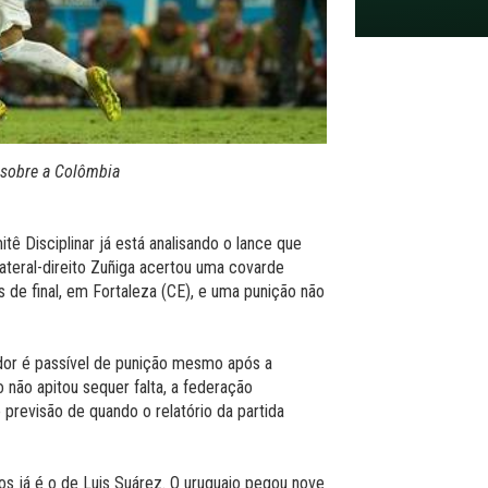
a sobre a Colômbia
ê Disciplinar já está analisando o lance que
ateral-direito Zuñiga acertou uma covarde
s de final, em Fortaleza (CE), e uma punição não
dor é passível de punição mesmo após a
 não apitou sequer falta, a federação
e previsão de quando o relatório da partida
s já é o de Luis Suárez. O uruguaio pegou nove