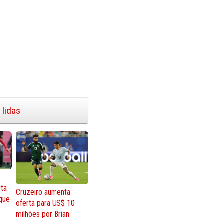
 lidas
rta
Cruzeiro aumenta
que
oferta para US$ 10
milhões por Brian