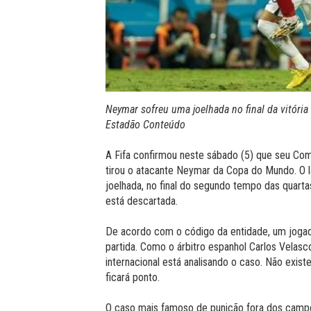
Neymar sofreu uma joelhada no final da vitóri
Estadão Conteúdo
A Fifa confirmou neste sábado (5) que seu Comit
tirou o atacante Neymar da Copa do Mundo. O l
joelhada, no final do segundo tempo das quarta
está descartada.
De acordo com o código da entidade, um joga
partida. Como o árbitro espanhol Carlos Velasco
internacional está analisando o caso. Não exist
ficará ponto.
O caso mais famoso de punição fora dos campo