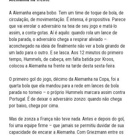
A Alemanha engana bobo. Tem um time de toque de bola, de
circulação, de movimentação. É intensa, é propositiva. Parece
que vai enrolar o adversário na teia de seu jogo e matá-lo
assim, a conta-gotas. Aí é aquilo: quando rola um lance de
bola parada, o adversário chega a respirar aliviado –
aconchegado na ideia de finalmente não ver a bola girando de
um lado para o outro. E se lasca. Aos 12 minutos do primeiro
tempo, Hummels, de cabeça, em falta batida por Kroos,
colocou a Alemanha na frente na tarde desta sexta-feira.
O primeiro gol do jogo, décimo da Alemanha na Copa, foi a
quarta bola que ela mandou para a rede em lances de bola
parada no torneio – o próprio Hummels marcara assim contra
Portugal. É de deixar o adversário zonzo: quando não chega
por baixo, chega por cima.
Mas de zonza a França não teve nada. Antes e depois do gol,
foi uma equipe firme – que jamais se permitiu duvidar de sua
capacidade de encarar a Alemanha. Com Griezmann entre os