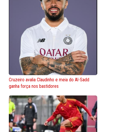
Cruzeiro avalia Claudinho e meia do Al-Sadd
ganha força nos bastidores