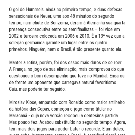
O gol de Hummels, ainda no primeiro tempo, e duas defesas
sensacionais de Neuer, uma aos 48 minutos do segundo
tempo, num chute de Benzema, deram à Alemanha sua quarta
presença consecutiva entre os semifinalistas – foi vice em
2002 e terceira colocada em 2006 e 2010. É a 13ª vez que a
seleção germânica garante um lugar entre os quatro
primeiros. Ninguém, nem o Brasil, é tão presente quanto ela.
Manter a rotina, porém, foi dos ossos mais duros de se roer.
A França, no jogo de sua eliminação, mais comprovou do que
questionou o bom desempenho que teve no Mundial. Encarou
de frente um oponente que carregava natural favoritismo.
Caiu, mas poderia ter seguido.
Miroslav Klose, empatado com Ronaldo como maior artilheiro
da história das Copas, começou o jogo como titular no
Maracanã - cuja nova versão recebeu a centésima partida.
Mas pouco fez. Acabou substituído no segundo tempo. Agora,
tem mais dois jogos para poder bater o recorde. E um deles,