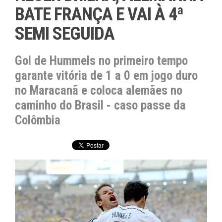
BATE FRANÇA E VAI À 4ª
SEMI SEGUIDA
Gol de Hummels no primeiro tempo
garante vitória de 1 a 0 em jogo duro
no Maracanã e coloca alemães no
caminho do Brasil - caso passe da
Colômbia