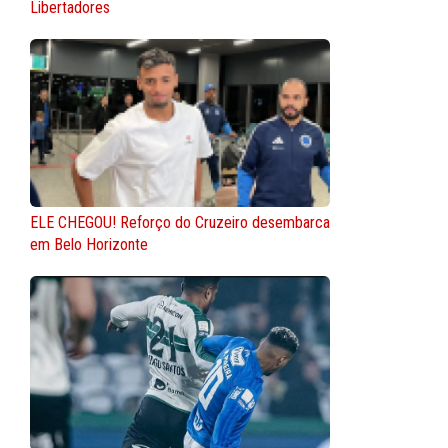
Libertadores
ELE CHEGOU! Reforço do Cruzeiro desembarca
em Belo Horizonte