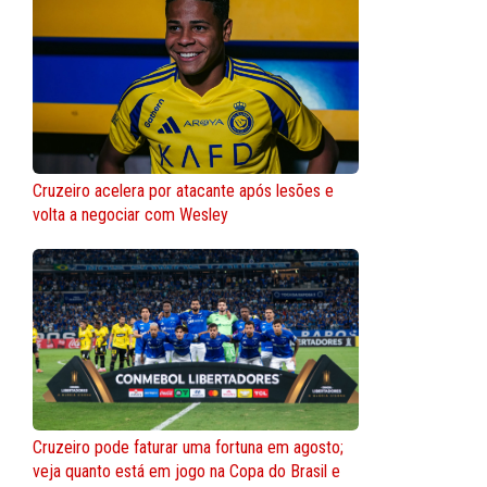
Cruzeiro acelera por atacante após lesões e
volta a negociar com Wesley
Cruzeiro pode faturar uma fortuna em agosto;
veja quanto está em jogo na Copa do Brasil e