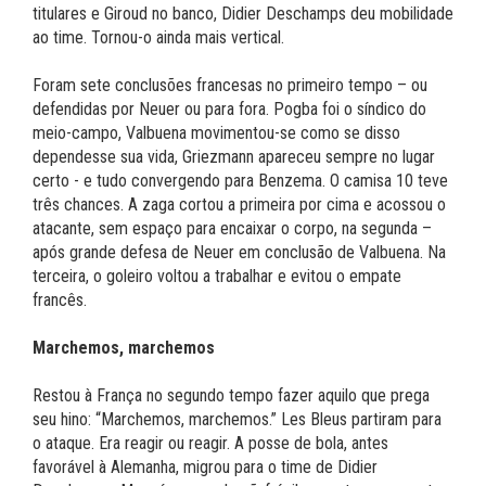
titulares e Giroud no banco, Didier Deschamps deu mobilidade
ao time. Tornou-o ainda mais vertical.
Foram sete conclusões francesas no primeiro tempo – ou
defendidas por Neuer ou para fora. Pogba foi o síndico do
meio-campo, Valbuena movimentou-se como se disso
dependesse sua vida, Griezmann apareceu sempre no lugar
certo - e tudo convergendo para Benzema. O camisa 10 teve
três chances. A zaga cortou a primeira por cima e acossou o
atacante, sem espaço para encaixar o corpo, na segunda –
após grande defesa de Neuer em conclusão de Valbuena. Na
terceira, o goleiro voltou a trabalhar e evitou o empate
francês.
Marchemos, marchemos
Restou à França no segundo tempo fazer aquilo que prega
seu hino: “Marchemos, marchemos.” Les Bleus partiram para
o ataque. Era reagir ou reagir. A posse de bola, antes
favorável à Alemanha, migrou para o time de Didier