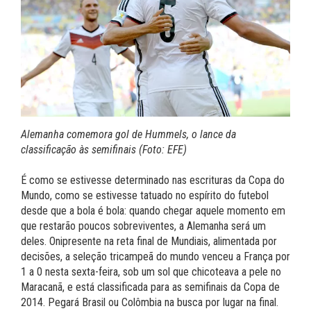
Alemanha comemora gol de Hummels, o lance da
classificação às semifinais (Foto: EFE)
É como se estivesse determinado nas escrituras da Copa do
Mundo, como se estivesse tatuado no espírito do futebol
desde que a bola é bola: quando chegar aquele momento em
que restarão poucos sobreviventes, a Alemanha será um
deles. Onipresente na reta final de Mundiais, alimentada por
decisões, a seleção tricampeã do mundo venceu a França por
1 a 0 nesta sexta-feira, sob um sol que chicoteava a pele no
Maracanã, e está classificada para as semifinais da Copa de
2014. Pegará Brasil ou Colômbia na busca por lugar na final.