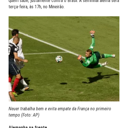
quem sabe, justamente contra o Brasil. A semifinal alemã será
terça-feira, às 17h, no Mineirão.
Neuer trabalha bem e evita empate da França no primeiro
tempo (Foto: AP)
Alemanha na frente