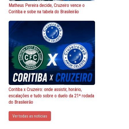
Matheus Pereira decide, Cruzeiro vence o
Coritiba e sobe na tabela do Brasileirão
Coritiba x Cruzeiro: onde assistir, horário,
escalações e tudo sobre o duelo da 21ª rodada
do Brasileirão
Ver todas as noticias