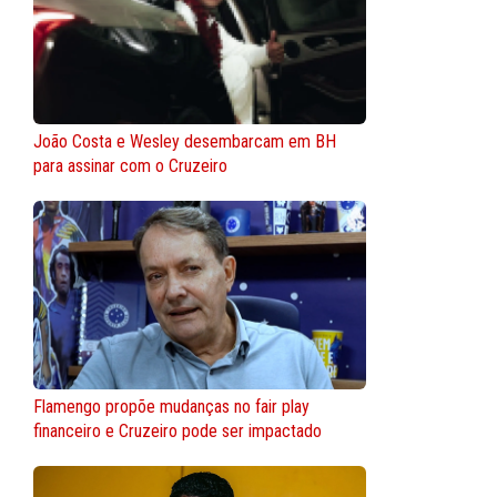
João Costa e Wesley desembarcam em BH
para assinar com o Cruzeiro
Flamengo propõe mudanças no fair play
financeiro e Cruzeiro pode ser impactado