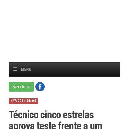
MENU
Fazer login
4/7/2014 08:04
Técnico cinco estrelas
aprova teste frente a um