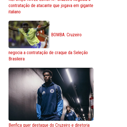
contratação de atacante que jogava em gigante
italiano
BOMBA: Cruzeiro
negocia a contratação de craque da Seleção
Brasileira
Benfica quer destaque do Cruzeiro e diretoria