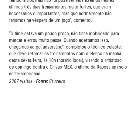
tempo maior, mas não foi possível. Nós fizemos nestes
últimos três dias treinamentos muito fortes, que eram
necessários e importantes, mas que normalmente não
faríamos na véspera de um jogo”, comentou.
“O time estava um pouco preso, não tinha mobilidade para
marcar e errou muito passe. Quando acertamos isso,
chegamos ao gol adversário”, completou o técnico celeste,
que deve retomar os treinamentos com o elenco na manhã
desta sexta-feira, às 10h (horário local), visando o amistoso
de domingo contra o Chivas-MEX, o último da Raposa em solo
norte-americano.
2307 visitas -
Fonte:
Cruzeiro