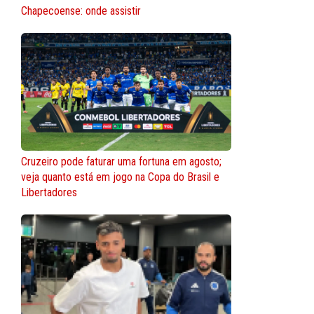
Chapecoense: onde assistir
Cruzeiro pode faturar uma fortuna em agosto;
veja quanto está em jogo na Copa do Brasil e
Libertadores