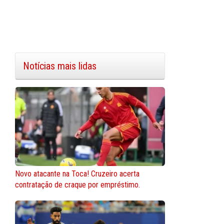
Notícias mais lidas
Novo atacante na Toca! Cruzeiro acerta
contratação de craque por empréstimo.