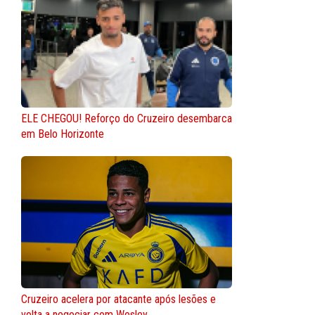
ELE CHEGOU! Reforço do Cruzeiro desembarca
em Belo Horizonte
Cruzeiro acelera por atacante após lesões e
volta a negociar com Wesley