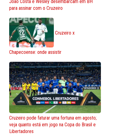
João Costa e Wesley desembarcam em BH
para assinar com o Cruzeiro
Cruzeiro x
Chapecoense: onde assistir
Cruzeiro pode faturar uma fortuna em agosto;
veja quanto está em jogo na Copa do Brasil e
Libertadores