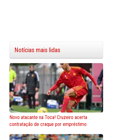
Notícias mais lidas
Novo atacante na Toca! Cruzeiro acerta
contratação de craque por empréstimo.