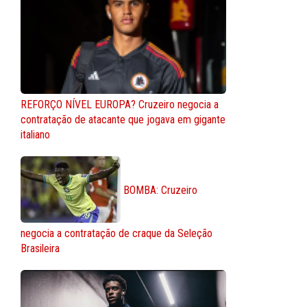
REFORÇO NÍVEL EUROPA? Cruzeiro negocia a
contratação de atacante que jogava em gigante
italiano
BOMBA: Cruzeiro
negocia a contratação de craque da Seleção
Brasileira