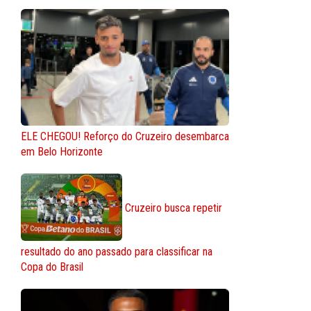
ELE CHEGOU! Reforço do Cruzeiro desembarca
em Belo Horizonte
Cruzeiro busca repetir
resultado do ano passado para classificar na
Copa do Brasil