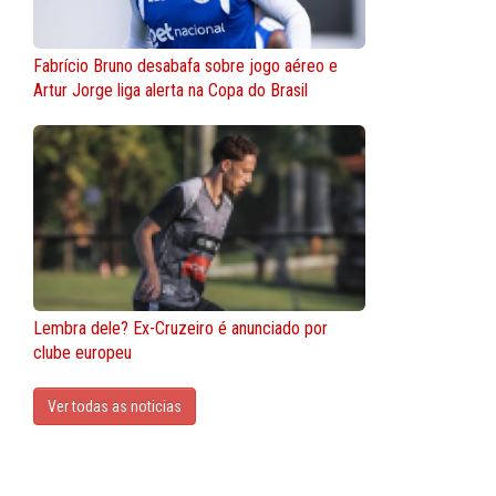
Fabrício Bruno desabafa sobre jogo aéreo e
Artur Jorge liga alerta na Copa do Brasil
Lembra dele? Ex-Cruzeiro é anunciado por
clube europeu
Ver todas as noticias