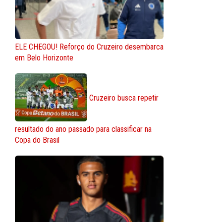
ELE CHEGOU! Reforço do Cruzeiro desembarca
em Belo Horizonte
Cruzeiro busca repetir
resultado do ano passado para classificar na
Copa do Brasil