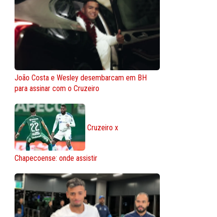
João Costa e Wesley desembarcam em BH
para assinar com o Cruzeiro
Cruzeiro x
Chapecoense: onde assistir