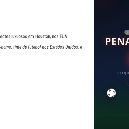
PEN
namo, time de futebol dos Estados Unidos, e
CLIQU