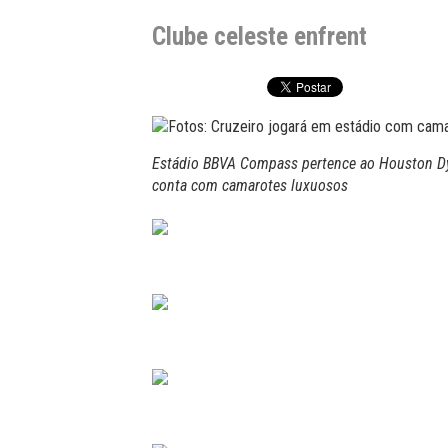
Clube celeste enfrent
Estádio BBVA Compass pertence ao Houston Dy
conta com camarotes luxuosos