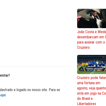
João Costa e Wesl
desembarcam em 
para assinar com o
Cruzeiro
entar!
Cruzeiro pode fatur
uma fortuna em
agosto; veja quant
dastrado e logado no nosso site. Para se
está em jogo na C
Aqui
.
do Brasil e
Libertadores