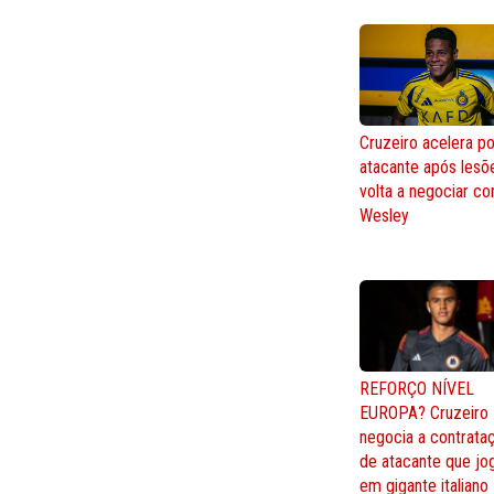
Cruzeiro acelera po
atacante após lesõ
volta a negociar c
Wesley
REFORÇO NÍVEL
EUROPA? Cruzeiro
negocia a contrata
de atacante que jo
em gigante italiano