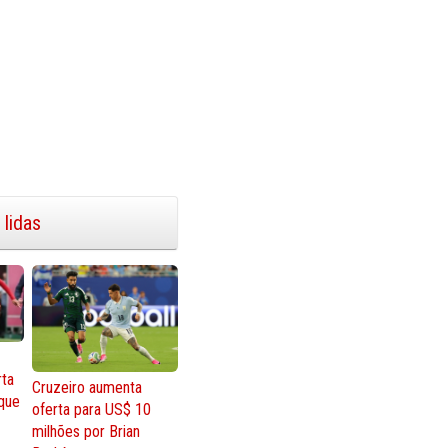
 lidas
rta
Cruzeiro aumenta
que
oferta para US$ 10
milhões por Brian