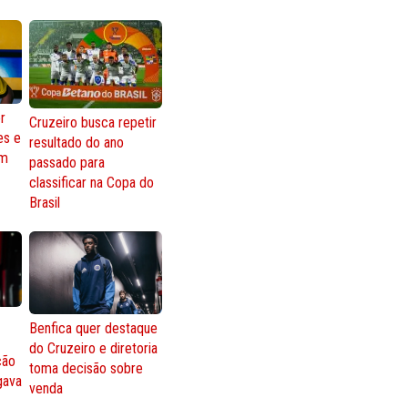
r
Cruzeiro busca repetir
es e
resultado do ano
om
passado para
classificar na Copa do
Brasil
Benfica quer destaque
do Cruzeiro e diretoria
ção
toma decisão sobre
gava
venda