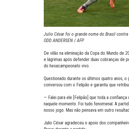
Julio César foi o grande nome do Brasil contra
ODD ANDERSEN / AFP
De vilão na eliminação da Copa do Mundo de 20
e lágrimas após defender duas cobranças de pê
do hexacampeonato vivo.
Questionado durante os últimos quatro anos, o 
conversou com o Felipão e garantiu que retribui
— Falei para ele [Felipão] que toda a confiança 
naquele momento. Foi tudo fenomenal. A parti
nosso jogo. Mas não pensava em outro resultad
Julio César agradeceu o apoio dos companheiro