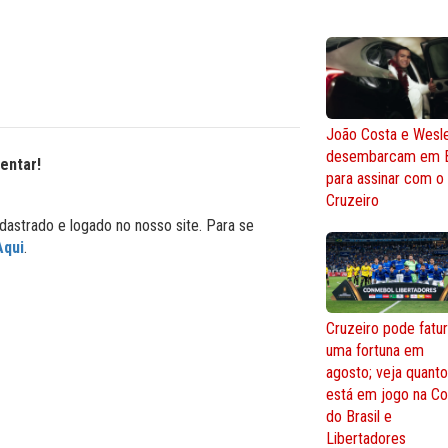
João Costa e Wesl
desembarcam em 
entar!
para assinar com o
Cruzeiro
dastrado e logado no nosso site. Para se
Aqui
.
Cruzeiro pode fatur
uma fortuna em
agosto; veja quant
está em jogo na C
do Brasil e
Libertadores