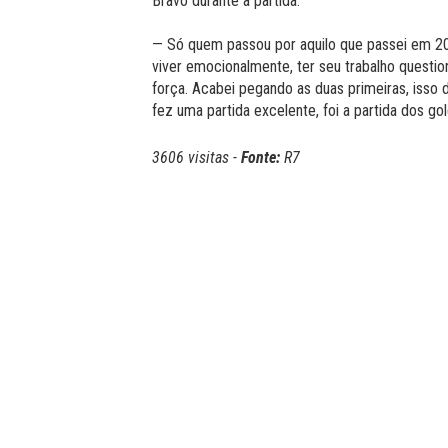
Bravo durante a partida.
— Só quem passou por aquilo que passei em 201
viver emocionalmente, ter seu trabalho questi
força. Acabei pegando as duas primeiras, isso 
fez uma partida excelente, foi a partida dos gol
3606 visitas -
Fonte:
R7