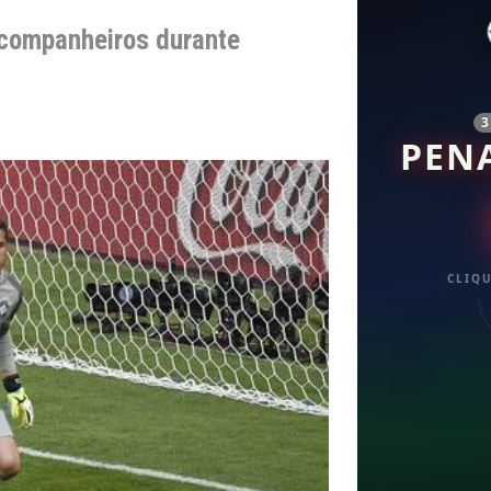
 companheiros durante
PEN
CLIQU