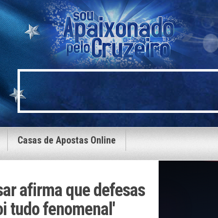
Casas de Apostas Online
sar afirma que defesas
oi tudo fenomenal'