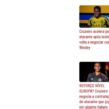
Cruzeiro acelera po
atacante após lesõ
volta a negociar c
Wesley
REFORÇO NÍVEL
EUROPA? Cruzeiro
negocia a contrata
de atacante que jo
em gigante italiano