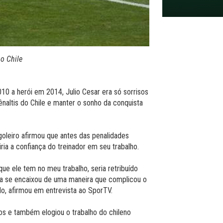
 o Chile
10 a herói em 2014, Julio Cesar era só sorrisos
naltis do Chile e manter o sonho da conquista
goleiro afirmou que antes das penalidades
ria a confiança do treinador em seu trabalho.
que ele tem no meu trabalho, seria retribuído
da se encaixou de uma maneira que complicou o
o, afirmou em entrevista ao SporTV.
s e também elogiou o trabalho do chileno