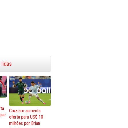
 lidas
rta
Cruzeiro aumenta
que
oferta para US$ 10
milhões por Brian