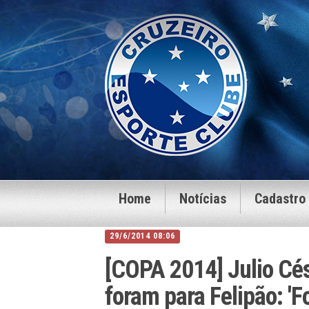
Home
Notícias
Cadastro
29/6/2014 08:06
[COPA 2014] Julio Cé
foram para Felipão: 'F