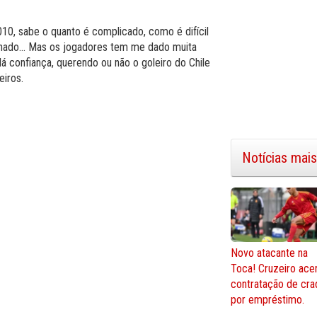
0, sabe o quanto é complicado, como é difícil
onado... Mas os jogadores tem me dado muita
dá confiança, querendo ou não o goleiro do Chile
eiros.
Notícias mais
Novo atacante na
Toca! Cruzeiro ace
contratação de cra
por empréstimo.