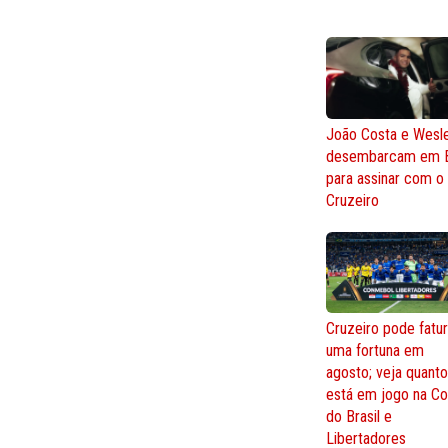
João Costa e Wesl
desembarcam em 
para assinar com o
Cruzeiro
Cruzeiro pode fatur
uma fortuna em
agosto; veja quant
está em jogo na C
do Brasil e
Libertadores