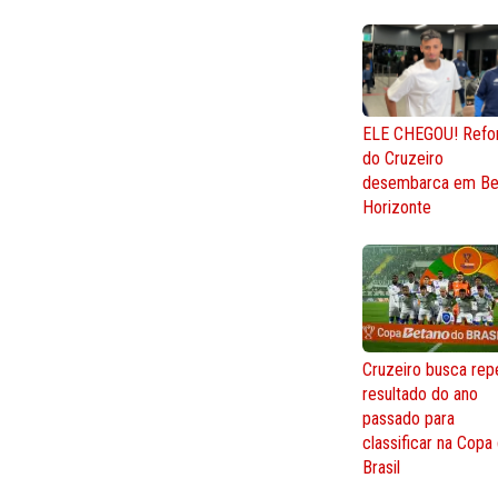
ELE CHEGOU! Refo
do Cruzeiro
desembarca em Be
Horizonte
Cruzeiro busca repe
resultado do ano
passado para
classificar na Copa
Brasil