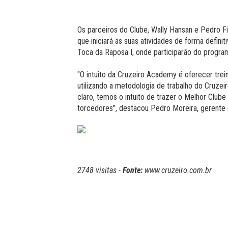
Os parceiros do Clube, Wally Hansan e Pedro F
que iniciará as suas atividades de forma definit
Toca da Raposa I, onde participarão do progra
"O intuito da Cruzeiro Academy é oferecer trei
utilizando a metodologia de trabalho do Cruzei
claro, temos o intuito de trazer o Melhor Clube
torcedores", destacou Pedro Moreira, gerente 
2748 visitas -
Fonte:
www.cruzeiro.com.br