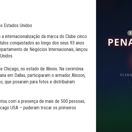
a internacionalização da marca do Clube cinco
PEN
ítulos conquistados ao longo dos seus 93 anos
Departamento de Negócios Internacionais, lançou
Unidos.
de Chicago, no estado de Illinois. Na cerimônia
ana em Dallas, participaram o armador Alisson,
CLIQU
ão, que posaram para fotos e distribuíram
ontou com a presença de mais de 500 pessoas,
icago USA – puderam trocar os primeiros