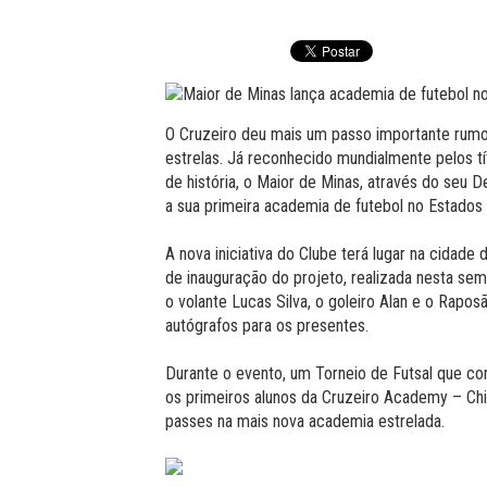
O Cruzeiro deu mais um passo importante rumo 
estrelas. Já reconhecido mundialmente pelos t
de história, o Maior de Minas, através do seu 
a sua primeira academia de futebol no Estados 
A nova iniciativa do Clube terá lugar na cidade 
de inauguração do projeto, realizada nesta sem
o volante Lucas Silva, o goleiro Alan e o Rapos
autógrafos para os presentes.
Durante o evento, um Torneio de Futsal que c
os primeiros alunos da Cruzeiro Academy – Ch
passes na mais nova academia estrelada.