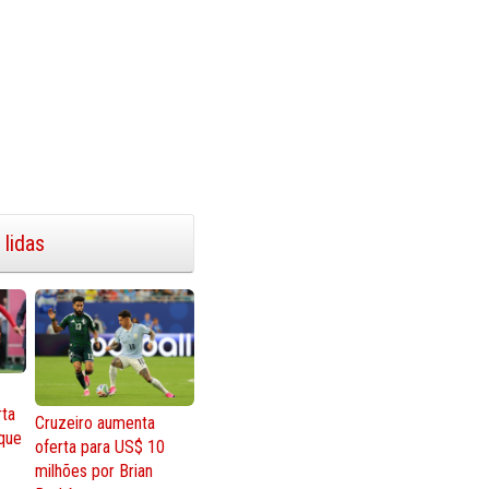
 lidas
rta
Cruzeiro aumenta
que
oferta para US$ 10
milhões por Brian