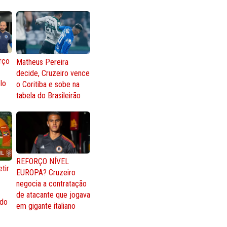
rço
Matheus Pereira
decide, Cruzeiro vence
lo
o Coritiba e sobe na
tabela do Brasileirão
REFORÇO NÍVEL
tir
EUROPA? Cruzeiro
negocia a contratação
de atacante que jogava
 do
em gigante italiano