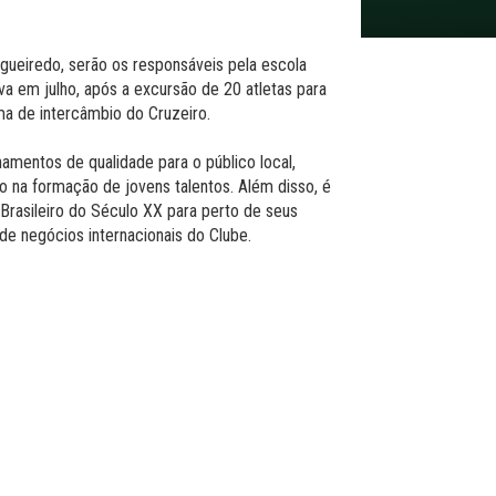
igueiredo, serão os responsáveis pela escola
iva em julho, após a excursão de 20 atletas para
ma de intercâmbio do Cruzeiro.
namentos de qualidade para o público local,
ro na formação de jovens talentos. Além disso, é
 Brasileiro do Século XX para perto de seus
de negócios internacionais do Clube.