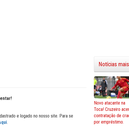
Notícias mais
entar!
Novo atacante na
Toca! Cruzeiro ace
contratação de cra
dastrado e logado no nosso site. Para se
por empréstimo.
Aqui
.