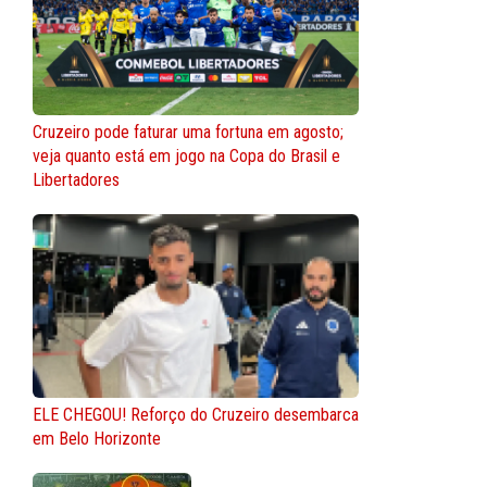
Cruzeiro pode faturar uma fortuna em agosto;
veja quanto está em jogo na Copa do Brasil e
Libertadores
ELE CHEGOU! Reforço do Cruzeiro desembarca
em Belo Horizonte