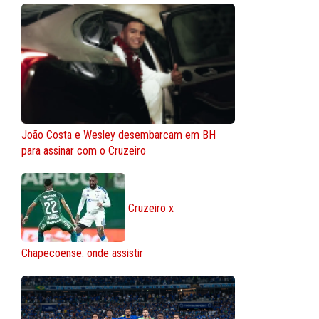
João Costa e Wesley desembarcam em BH
para assinar com o Cruzeiro
Cruzeiro x
Chapecoense: onde assistir