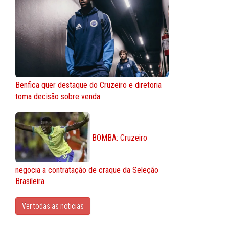
Benfica quer destaque do Cruzeiro e diretoria
toma decisão sobre venda
BOMBA: Cruzeiro
negocia a contratação de craque da Seleção
Brasileira
Ver todas as noticias