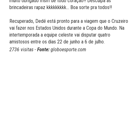
muito obrigado msm de todo coração!! Desculpa as
brincadeiras rapaz kkkkkkkkk... Boa sorte pra todos!!
Recuperado, Dedé está pronto para a viagem que o Cruzeiro
vai fazer nos Estados Unidos durante a Copa do Mundo. Na
intertemporada a equipe celeste vai disputar quatro
amistosos entre os dias 22 de junho a 6 de julho.
2736 visitas -
Fonte:
globoesporte.com