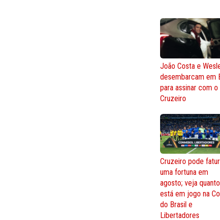
João Costa e Wesl
desembarcam em 
para assinar com o
Cruzeiro
Cruzeiro pode fatur
uma fortuna em
agosto; veja quant
está em jogo na C
do Brasil e
Libertadores