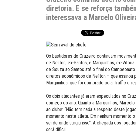
diretoria. E se reforça tamb
interessava a Marcelo Oliveir
Os bastidores do Cruzeiro continuam moviment
de Neílton, ex-Santos, e Marquinhos, ex-Vitóri
de Souza ao Santos até o final do Campeonato 
direitos econômicos de Neílton – que assinou p
Marquinhos, que foi comprado pela Traffic e re
Os dois atacantes já eram especulados no Cru
começo do ano. Quanto a Marquinhos, Marcelo O
ao clube: “Não tem nada a respeito deste jogad
momento neste atleta. Em nenhum momento o A
sei de onde surgiu isso”. A chegada dos jogado
será dificil.