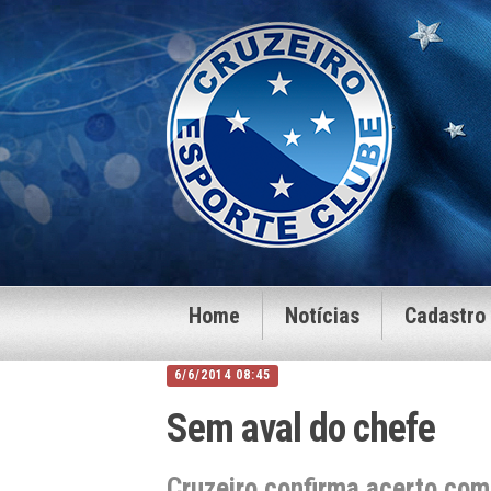
Home
Notícias
Cadastro
6/6/2014 08:45
Sem aval do chefe
Cruzeiro confirma acerto com