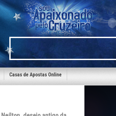
Casas de Apostas Online
 Neílton, desejo antigo da