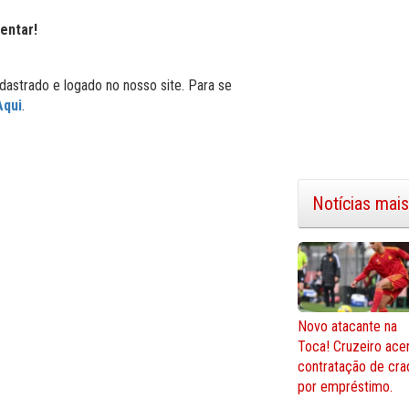
entar!
dastrado e logado no nosso site. Para se
Aqui
.
Notícias mais
Novo atacante na
Toca! Cruzeiro ace
contratação de cra
por empréstimo.