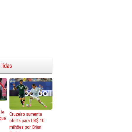
 lidas
rta
Cruzeiro aumenta
que
oferta para US$ 10
milhões por Brian