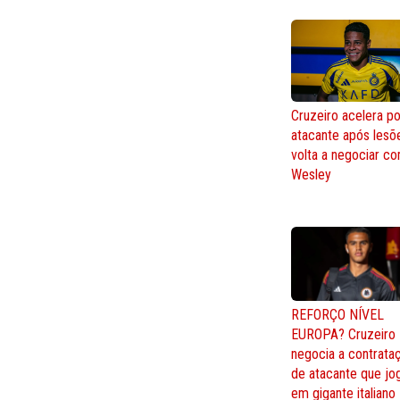
Cruzeiro acelera po
atacante após lesõ
volta a negociar c
Wesley
REFORÇO NÍVEL
EUROPA? Cruzeiro
negocia a contrata
de atacante que jo
em gigante italiano