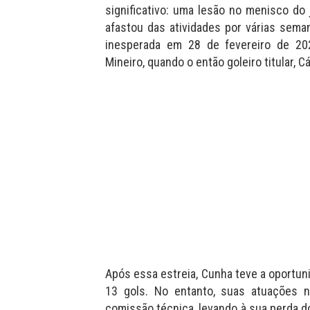
significativo: uma lesão no menisco do 
afastou das atividades por várias seman
inesperada em 28 de fevereiro de 20
Mineiro, quando o então goleiro titular, 
Após essa estreia, Cunha teve a oportuni
13 gols. No entanto, suas atuações 
comissão técnica, levando à sua perda d