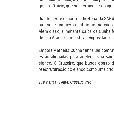
goleiro Otávio, que se destacou e conqui
Diante deste cenário, a diretoria da SAF 
busca de um novo destino no mercado, p
Além disso, a iminente saída de Cunha f
de Léo Aragão, que estava emprestado ao 
Embora Matheus Cunha tenha um contrato
estão alinhadas para acelerar sua saí
elenco. O Cruzeiro, que busca consol
reestruturação do elenco como uma prior
189 visitas -
Fonte:
Cruzeiro Web