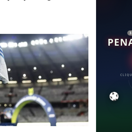
PEN
CLIQU