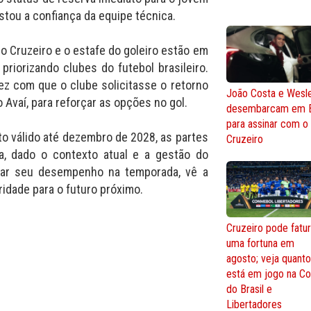
stou a confiança da equipe técnica.
do Cruzeiro e o estafe do goleiro estão em
riorizando clubes do futebol brasileiro.
ez com que o clube solicitasse o retorno
João Costa e Wesl
Avaí, para reforçar as opções no gol.
desembarcam em 
para assinar com o
 válido até dezembro de 2028, as partes
Cruzeiro
da, dado o contexto atual e a gestão do
idar seu desempenho na temporada, vê a
idade para o futuro próximo.
Cruzeiro pode fatur
uma fortuna em
agosto; veja quant
está em jogo na C
do Brasil e
Libertadores