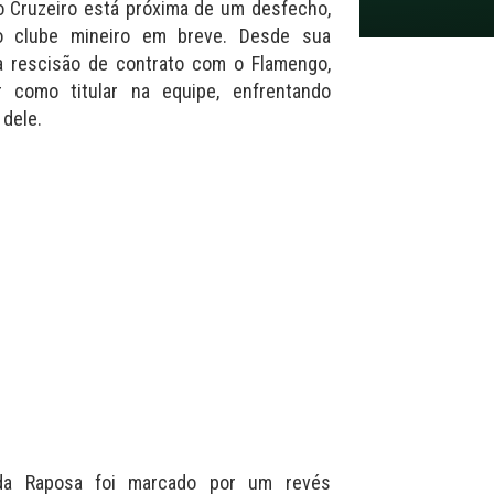
o Cruzeiro está próxima de um desfecho,
o clube mineiro em breve. Desde sua
a rescisão de contrato com o Flamengo,
 como titular na equipe, enfrentando
 dele.
 da Raposa foi marcado por um revés