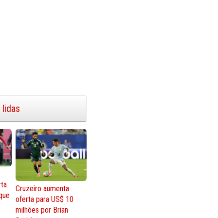
 lidas
rta
Cruzeiro aumenta
que
oferta para US$ 10
milhões por Brian