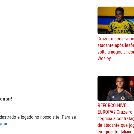
Cruzeiro acelera po
atacante após lesõ
volta a negociar c
Wesley
entar!
REFORÇO NÍVEL
EUROPA? Cruzeiro
dastrado e logado no nosso site. Para se
negocia a contrata
Aqui
.
de atacante que jo
em gigante italiano