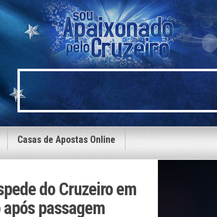
Casas de Apostas Online
spede do Cruzeiro em
o após passagem