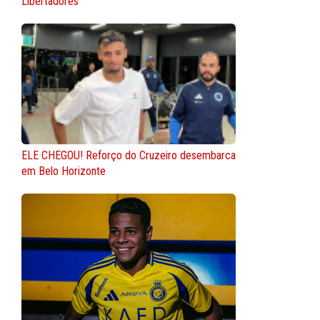
Libertadores
ELE CHEGOU! Reforço do Cruzeiro desembarca
em Belo Horizonte