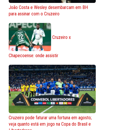
João Costa e Wesley desembarcam em BH
para assinar com o Cruzeiro
Cruzeiro x
Chapecoense: onde assistir
Cruzeiro pode faturar uma fortuna em agosto;
veja quanto está em jogo na Copa do Brasil e