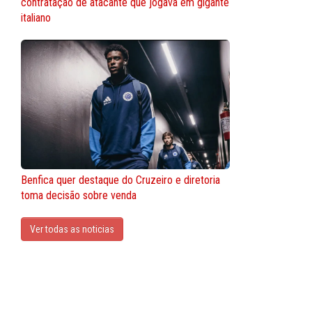
contratação de atacante que jogava em gigante
italiano
Benfica quer destaque do Cruzeiro e diretoria
toma decisão sobre venda
Ver todas as noticias