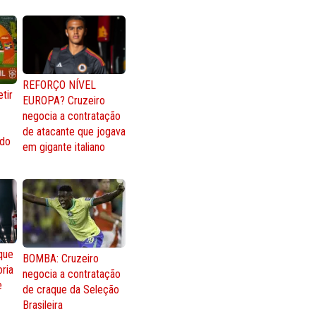
REFORÇO NÍVEL
tir
EUROPA? Cruzeiro
negocia a contratação
de atacante que jogava
 do
em gigante italiano
que
BOMBA: Cruzeiro
oria
negocia a contratação
e
de craque da Seleção
Brasileira