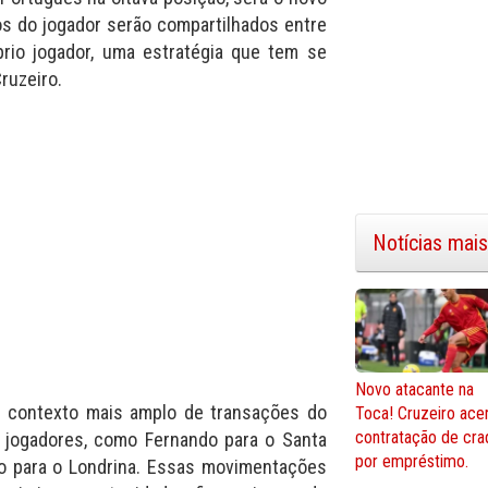
os do jogador serão compartilhados entre
prio jogador, uma estratégia que tem se
ruzeiro.
Notícias mais
Novo atacante na
 contexto mais amplo de transações do
Toca! Cruzeiro ace
contratação de cra
s jogadores, como Fernando para o Santa
por empréstimo.
ro para o Londrina. Essas movimentações