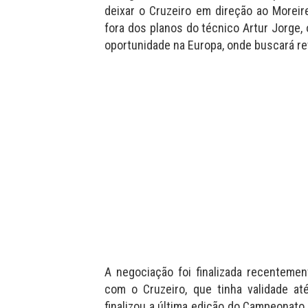
deixar o Cruzeiro em direção ao Moreir
fora dos planos do técnico Artur Jorge,
oportunidade na Europa, onde buscará revi
A negociação foi finalizada recentemen
com o Cruzeiro, que tinha validade at
finalizou a última edição do Campeonato