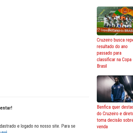
Cruzeiro busca repe
resultado do ano
passado para
classificar na Copa
Brasil
Benfica quer desta
entar!
do Cruzeiro e diret
toma decisão sobr
dastrado e logado no nosso site. Para se
venda
Aqui
.