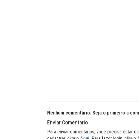
Nenhum comentário. Seja o primeiro a com
Enviar Comentário
Para enviar comentários, você precisa estar ca
cadastrar, clique
Aqui
. Para fazer login, clique