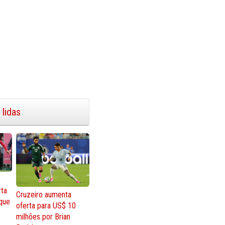
 lidas
rta
Cruzeiro aumenta
que
oferta para US$ 10
milhões por Brian