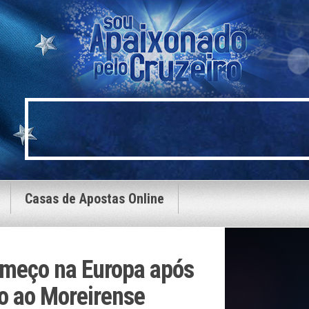
Casas de Apostas Online
meço na Europa após
o ao Moreirense