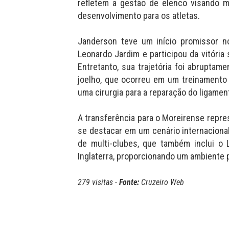
refletem a gestão de elenco visando m
desenvolvimento para os atletas.
Janderson teve um início promissor n
Leonardo Jardim e participou da vitória
Entretanto, sua trajetória foi abruptam
joelho, que ocorreu em um treinamento
uma cirurgia para a reparação do ligamen
A transferência para o Moreirense repr
se destacar em um cenário internaciona
de multi-clubes, que também inclui o 
Inglaterra, proporcionando um ambiente 
279 visitas -
Fonte:
Cruzeiro Web