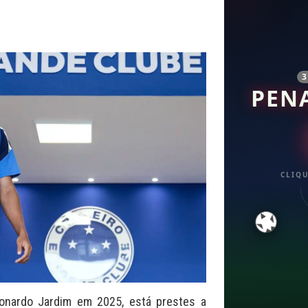
PEN
CLIQU
eonardo Jardim em 2025, está prestes a