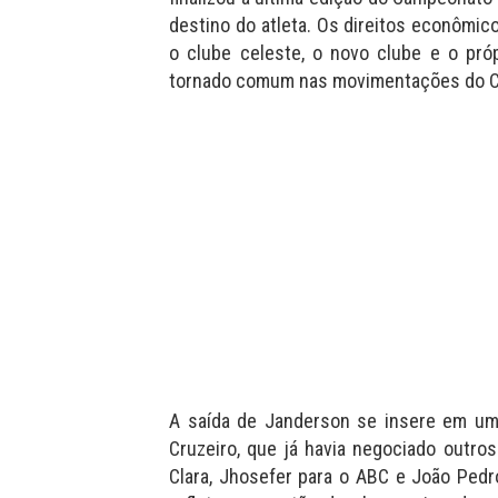
destino do atleta. Os direitos econômic
o clube celeste, o novo clube e o pró
tornado comum nas movimentações do C
A saída de Janderson se insere em um
Cruzeiro, que já havia negociado outro
Clara, Jhosefer para o ABC e João Ped