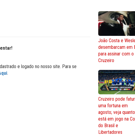
João Costa e Wesl
desembarcam em 
entar!
para assinar com o
Cruzeiro
dastrado e logado no nosso site. Para se
Aqui
.
Cruzeiro pode fatur
uma fortuna em
agosto; veja quant
está em jogo na C
do Brasil e
Libertadores