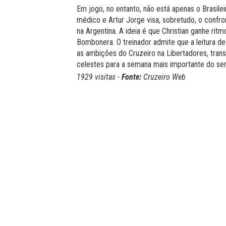
Em jogo, no entanto, não está apenas o Brasile
médico e Artur Jorge visa, sobretudo, o confron
na Argentina. A ideia é que Christian ganhe ri
Bombonera. O treinador admite que a leitura de 
as ambições do Cruzeiro na Libertadores, tran
celestes para a semana mais importante do se
1929 visitas -
Fonte:
Cruzeiro Web