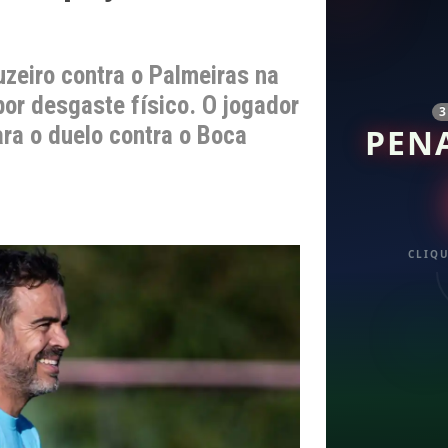
uzeiro contra o Palmeiras na
por desgaste físico. O jogador
ra o duelo contra o Boca
PEN
CLIQU