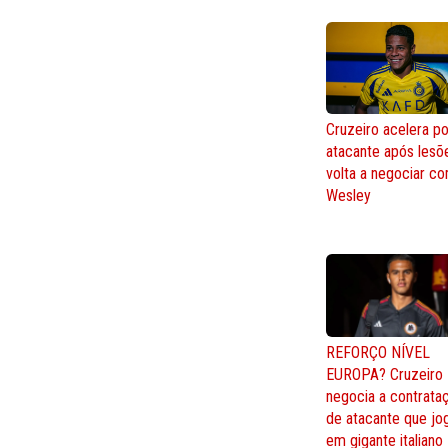
Cruzeiro acelera po
atacante após lesõ
volta a negociar c
Wesley
REFORÇO NÍVEL
EUROPA? Cruzeiro
negocia a contrata
de atacante que jo
em gigante italiano