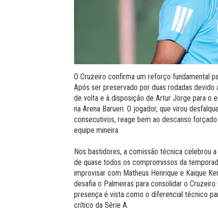
O Cruzeiro confirma um reforço fundamental p
Após ser preservado por duas rodadas devido ao
de volta e à disposição de Artur Jorge para o 
na Arena Barueri. O jogador, que virou desfalq
consecutivos, reage bem ao descanso forçado 
equipe mineira.
Nos bastidores, a comissão técnica celebrou a r
de quase todos os compromissos da temporada 
improvisar com Matheus Henrique e Kaique Ken
desafia o Palmeiras para consolidar o Cruzeir
presença é vista como o diferencial técnico p
crítico da Série A.