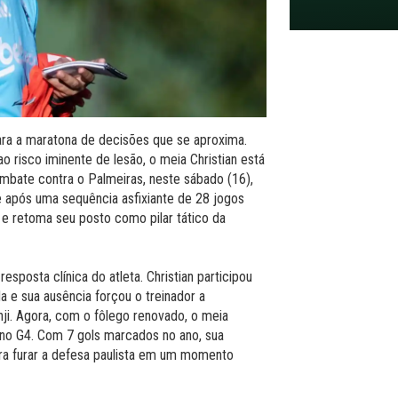
ara a maratona de decisões que se aproxima.
 risco iminente de lesão, o meia Christian está
embate contra o Palmeiras, neste sábado (16),
ue após uma sequência asfixiante de 28 jogos
e retoma seu posto como pilar tático da
esposta clínica do atleta. Christian participou
e sua ausência forçou o treinador a
ji. Agora, com o fôlego renovado, o meia
o no G4. Com 7 gols marcados no ano, sua
ara furar a defesa paulista em um momento