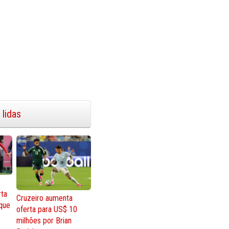
 lidas
rta
Cruzeiro aumenta
que
oferta para US$ 10
milhões por Brian