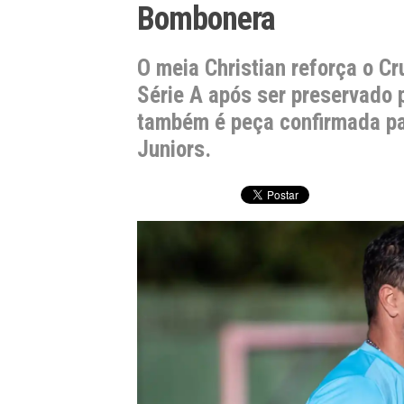
Bombonera
O meia Christian reforça o Cr
Série A após ser preservado 
também é peça confirmada pa
Juniors.