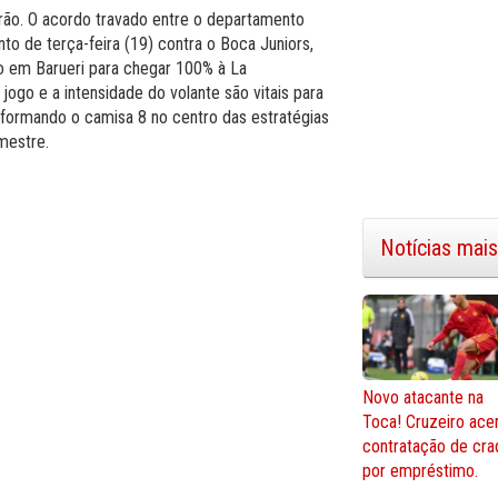
irão. O acordo travado entre o departamento
to de terça-feira (19) contra o Boca Juniors,
tmo em Barueri para chegar 100% à La
jogo e a intensidade do volante são vitais para
sformando o camisa 8 no centro das estratégias
mestre.
Notícias mais
Novo atacante na
Toca! Cruzeiro ace
contratação de cra
por empréstimo.