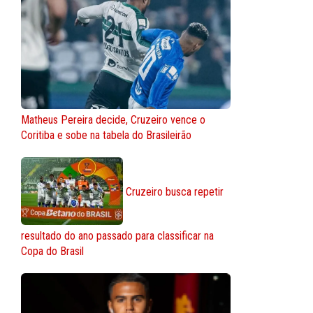
Matheus Pereira decide, Cruzeiro vence o
Coritiba e sobe na tabela do Brasileirão
Cruzeiro busca repetir
resultado do ano passado para classificar na
Copa do Brasil