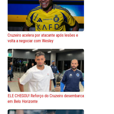
Cruzeiro acelera por atacante após lesões e
volta a negociar com Wesley
ELE CHEGOU! Reforço do Cruzeiro desembarca
em Belo Horizonte