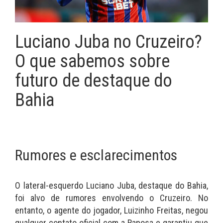
Luciano Juba no Cruzeiro?
O que sabemos sobre
futuro de destaque do
Bahia
Rumores e esclarecimentos
O lateral-esquerdo Luciano Juba, destaque do Bahia,
foi alvo de rumores envolvendo o Cruzeiro. No
entanto, o agente do jogador, Luizinho Freitas, negou
qualquer contato oficial com a Raposa e garantiu que