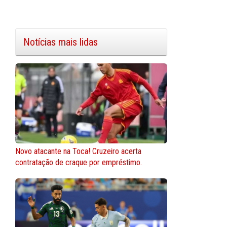
Notícias mais lidas
Novo atacante na Toca! Cruzeiro acerta
contratação de craque por empréstimo.