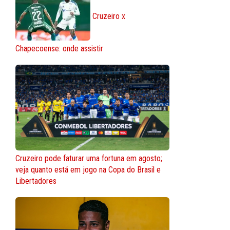
Cruzeiro x
Chapecoense: onde assistir
Cruzeiro pode faturar uma fortuna em agosto;
veja quanto está em jogo na Copa do Brasil e
Libertadores