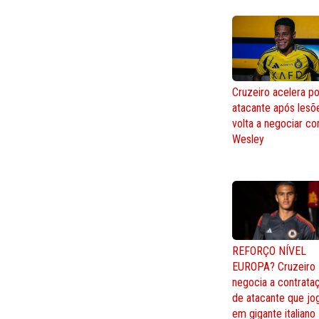
Cruzeiro acelera po
atacante após lesõ
volta a negociar c
Wesley
REFORÇO NÍVEL
EUROPA? Cruzeiro
negocia a contrata
de atacante que jo
em gigante italiano