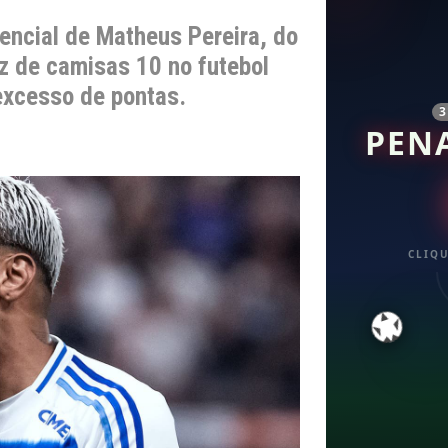
tencial de Matheus Pereira, do
ez de camisas 10 no futebol
xcesso de pontas.
PEN
CLIQU