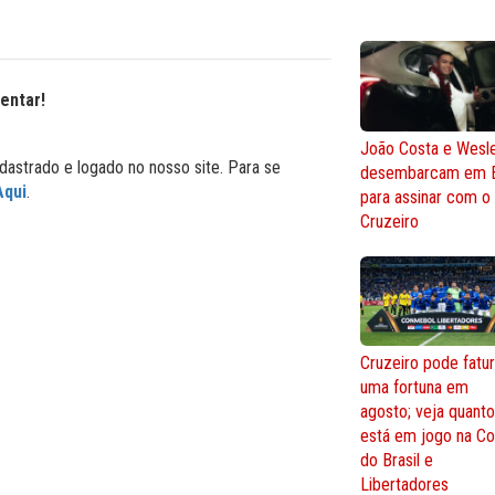
entar!
João Costa e Wesl
dastrado e logado no nosso site. Para se
desembarcam em 
Aqui
.
para assinar com o
Cruzeiro
Cruzeiro pode fatur
uma fortuna em
agosto; veja quant
está em jogo na C
do Brasil e
Libertadores