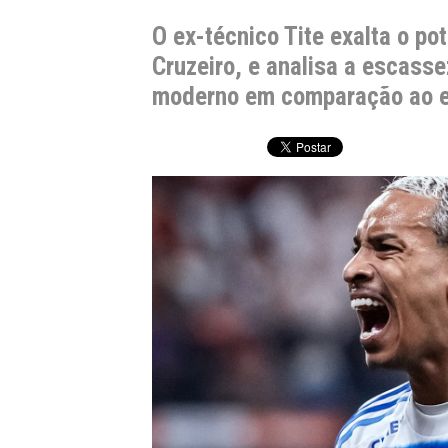
O ex-técnico Tite exalta o po
Cruzeiro, e analisa a escass
moderno em comparação ao e