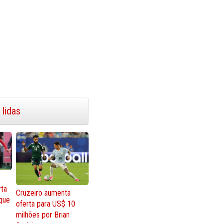
 lidas
rta
Cruzeiro aumenta
que
oferta para US$ 10
milhões por Brian