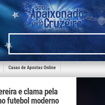
Casas de Apostas Online
ereira e clama pela
no futebol moderno