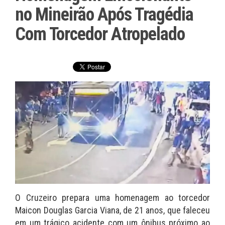
no Mineirão Após Tragédia
Com Torcedor Atropelado
O Cruzeiro prepara uma homenagem ao torcedor
Maicon Douglas Garcia Viana, de 21 anos, que faleceu
em um trágico acidente com um ônibus próximo ao