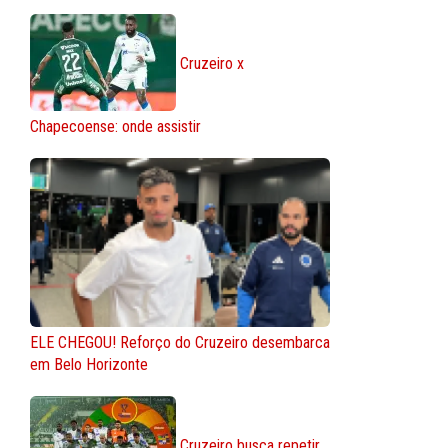
Cruzeiro x
Chapecoense: onde assistir
ELE CHEGOU! Reforço do Cruzeiro desembarca
em Belo Horizonte
Cruzeiro busca repetir