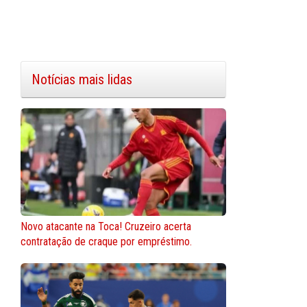
Notícias mais lidas
Novo atacante na Toca! Cruzeiro acerta
contratação de craque por empréstimo.