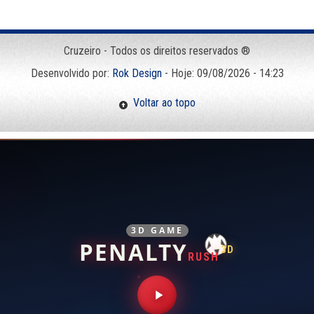
Cruzeiro - Todos os direitos reservados ®
Desenvolvido por:
Rok Design
- Hoje: 09/08/2026 - 14:23
Voltar ao topo
3D GAME
PENALTY
3D
RUSH