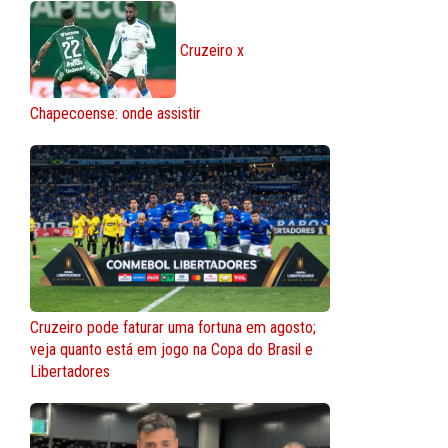
Cruzeiro x
Chapecoense: onde assistir
Cruzeiro pode faturar uma fortuna em agosto;
veja quanto está em jogo na Copa do Brasil e
Libertadores