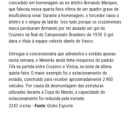
concedido em homenagem ao ex-árbitro Armando Marques,
que faleceu nessa quarta-feira vítima de um quadro grave de
insuficiência renal. Durante a homenagem, o torcedor vaiou o
árbitro e o xingou de ladrão. Isso tudo porque os cruzeirenses
nunca perdoaram Armando por ter anulado um gol do
Cruzeiro na final do Campeonato Brasileiro de 1974. O gol
daria o título à equipe celeste diante do Vasco.
Entregue à concessionária que administra o estádio apenas
nesta semana, o Mineirão ainda tinha resquícios do padrão
Fifa na partida entre Cruzeiro e Vitória, na noite da última
quinta-feira. O maior exemplo foi o estacionamento do
estádio, construído para receber aproximadamente 2.900
veículos. Por causa da desmontagem das estruturas
utilizadas durante a Copa do Mundo, a capacidade do
estacionamento foi reduzida pela metade.
3243 visitas -
Fonte:
Globo Esporte