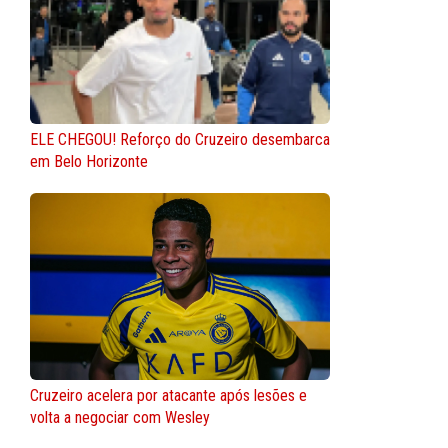
ELE CHEGOU! Reforço do Cruzeiro desembarca
em Belo Horizonte
Cruzeiro acelera por atacante após lesões e
volta a negociar com Wesley