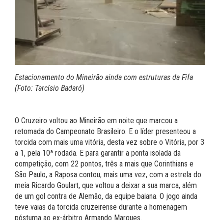
Estacionamento do Mineirão ainda com estruturas da Fifa
(Foto: Tarcísio Badaró)
O Cruzeiro voltou ao Mineirão em noite que marcou a
retomada do Campeonato Brasileiro. E o líder presenteou a
torcida com mais uma vitória, desta vez sobre o Vitória, por 3
a 1, pela 10ª rodada. E para garantir a ponta isolada da
competição, com 22 pontos, três a mais que Corinthians e
São Paulo, a Raposa contou, mais uma vez, com a estrela do
meia Ricardo Goulart, que voltou a deixar a sua marca, além
de um gol contra de Alemão, da equipe baiana. O jogo ainda
teve vaias da torcida cruzeirense durante a homenagem
póstuma ao ex-árbitro Armando Marques.