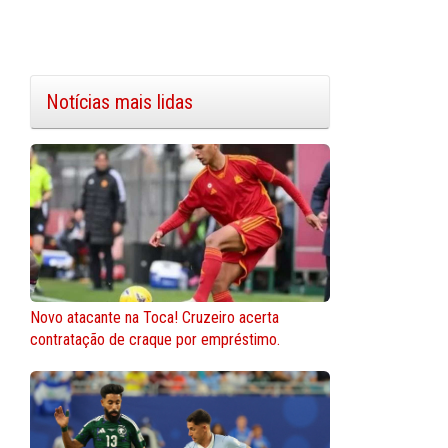
Notícias mais lidas
Novo atacante na Toca! Cruzeiro acerta
contratação de craque por empréstimo.