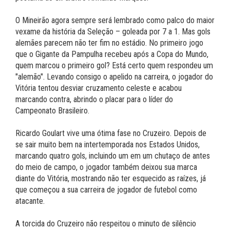
O Mineirão agora sempre será lembrado como palco do maior
vexame da história da Seleção – goleada por 7 a 1. Mas gols
alemães parecem não ter fim no estádio. No primeiro jogo
que o Gigante da Pampulha recebeu após a Copa do Mundo,
quem marcou o primeiro gol? Está certo quem respondeu um
"alemão". Levando consigo o apelido na carreira, o jogador do
Vitória tentou desviar cruzamento celeste e acabou
marcando contra, abrindo o placar para o líder do
Campeonato Brasileiro.
Ricardo Goulart vive uma ótima fase no Cruzeiro. Depois de
se sair muito bem na intertemporada nos Estados Unidos,
marcando quatro gols, incluindo um em um chutaço de antes
do meio de campo, o jogador também deixou sua marca
diante do Vitória, mostrando não ter esquecido as raízes, já
que começou a sua carreira de jogador de futebol como
atacante.
A torcida do Cruzeiro não respeitou o minuto de silêncio