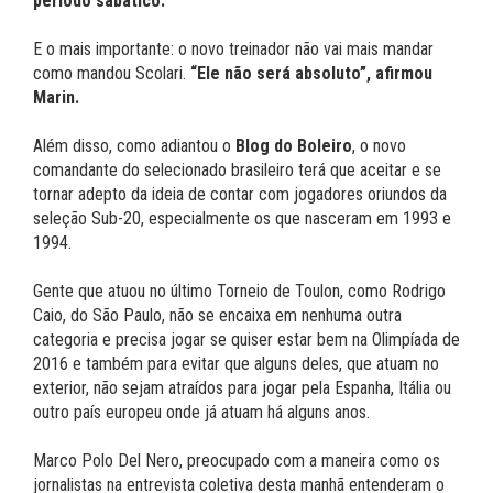
período sabático.
E o mais importante: o novo treinador não vai mais mandar
como mandou Scolari.
“Ele não será absoluto”, afirmou
Marin.
Além disso, como adiantou o
Blog do Boleiro
, o novo
comandante do selecionado brasileiro terá que aceitar e se
tornar adepto da ideia de contar com jogadores oriundos da
seleção Sub-20, especialmente os que nasceram em 1993 e
1994.
Gente que atuou no último Torneio de Toulon, como Rodrigo
Caio, do São Paulo, não se encaixa em nenhuma outra
categoria e precisa jogar se quiser estar bem na Olimpíada de
2016 e também para evitar que alguns deles, que atuam no
exterior, não sejam atraídos para jogar pela Espanha, Itália ou
outro país europeu onde já atuam há alguns anos.
Marco Polo Del Nero, preocupado com a maneira como os
jornalistas na entrevista coletiva desta manhã entenderam o