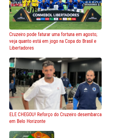
Cruzeiro pode faturar uma fortuna em agosto;
veja quanto está em jogo na Copa do Brasil e
Libertadores
ELE CHEGOU! Reforço do Cruzeiro desembarca
em Belo Horizonte