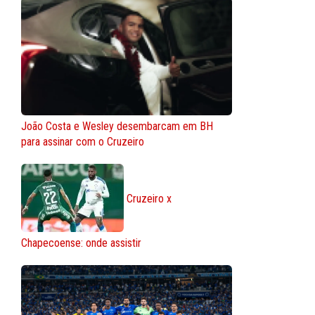
João Costa e Wesley desembarcam em BH
para assinar com o Cruzeiro
Cruzeiro x
Chapecoense: onde assistir