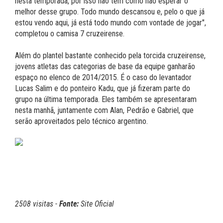
nesta temporada, por isso não tem como não esperar o
melhor desse grupo. Todo mundo descansou e, pelo o que já
estou vendo aqui, já está todo mundo com vontade de jogar",
completou o camisa 7 cruzeirense.
Além do plantel bastante conhecido pela torcida cruzeirense,
jovens atletas das categorias de base da equipe ganharão
espaço no elenco de 2014/2015. É o caso do levantador
Lucas Salim e do ponteiro Kadu, que já fizeram parte do
grupo na última temporada. Eles também se apresentaram
nesta manhã, juntamente com Alan, Pedrão e Gabriel, que
serão aproveitados pelo técnico argentino.
2508 visitas -
Fonte:
Site Oficial