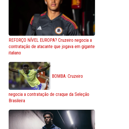
REFORÇO NÍVEL EUROPA? Cruzeiro negocia a
contratação de atacante que jogava em gigante
italiano
BOMBA: Cruzeiro
negocia a contratação de craque da Seleção
Brasileira