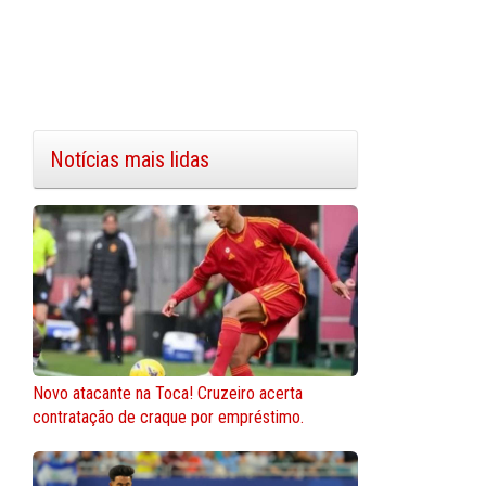
Notícias mais lidas
Novo atacante na Toca! Cruzeiro acerta
contratação de craque por empréstimo.