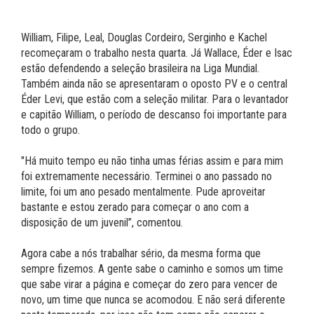
William, Filipe, Leal, Douglas Cordeiro, Serginho e Kachel
recomeçaram o trabalho nesta quarta. Já Wallace, Éder e Isac
estão defendendo a seleção brasileira na Liga Mundial.
Também ainda não se apresentaram o oposto PV e o central
Éder Levi, que estão com a seleção militar. Para o levantador
e capitão William, o período de descanso foi importante para
todo o grupo.
"Há muito tempo eu não tinha umas férias assim e para mim
foi extremamente necessário. Terminei o ano passado no
limite, foi um ano pesado mentalmente. Pude aproveitar
bastante e estou zerado para começar o ano com a
disposição de um juvenil”, comentou.
Agora cabe a nós trabalhar sério, da mesma forma que
sempre fizemos. A gente sabe o caminho e somos um time
que sabe virar a página e começar do zero para vencer de
novo, um time que nunca se acomodou. E não será diferente