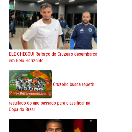
ELE CHEGOU! Reforço do Cruzeiro desembarca
em Belo Horizonte
Cruzeiro busca repetir
resultado do ano passado para classificar na
Copa do Brasil