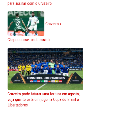
para assinar com o Cruzeiro
Cruzeiro x
Chapecoense: onde assistir
Cruzeiro pode faturar uma fortuna em agosto;
veja quanto está em jogo na Copa do Brasil e
Libertadores