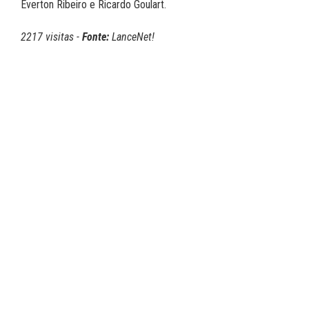
Éverton Ribeiro e Ricardo Goulart.
2217 visitas -
Fonte:
LanceNet!