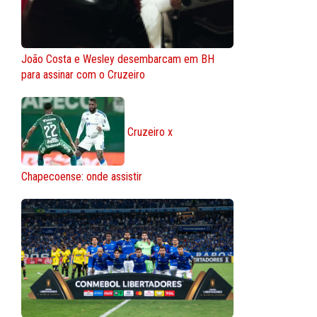
João Costa e Wesley desembarcam em BH
para assinar com o Cruzeiro
Cruzeiro x
Chapecoense: onde assistir