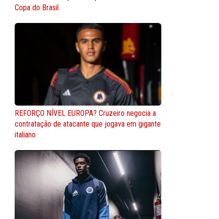
Copa do Brasil
REFORÇO NÍVEL EUROPA? Cruzeiro negocia a
contratação de atacante que jogava em gigante
italiano