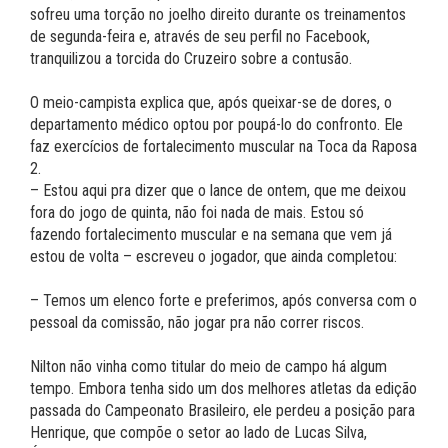
sofreu uma torção no joelho direito durante os treinamentos
de segunda-feira e, através de seu perfil no Facebook,
tranquilizou a torcida do Cruzeiro sobre a contusão.
O meio-campista explica que, após queixar-se de dores, o
departamento médico optou por poupá-lo do confronto. Ele
faz exercícios de fortalecimento muscular na Toca da Raposa
2.
– Estou aqui pra dizer que o lance de ontem, que me deixou
fora do jogo de quinta, não foi nada de mais. Estou só
fazendo fortalecimento muscular e na semana que vem já
estou de volta – escreveu o jogador, que ainda completou:
– Temos um elenco forte e preferimos, após conversa com o
pessoal da comissão, não jogar pra não correr riscos.
Nilton não vinha como titular do meio de campo há algum
tempo. Embora tenha sido um dos melhores atletas da edição
passada do Campeonato Brasileiro, ele perdeu a posição para
Henrique, que compõe o setor ao lado de Lucas Silva,