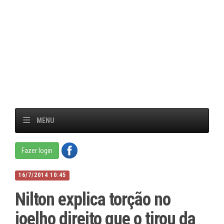
MENU
Fazer login
16/7/2014 10:45
Nilton explica torção no
joelho direito que o tirou da