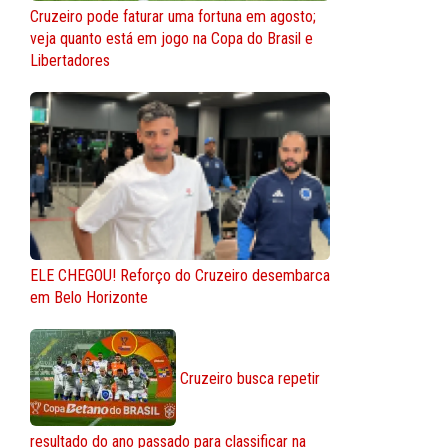
Cruzeiro pode faturar uma fortuna em agosto;
veja quanto está em jogo na Copa do Brasil e
Libertadores
ELE CHEGOU! Reforço do Cruzeiro desembarca
em Belo Horizonte
Cruzeiro busca repetir
resultado do ano passado para classificar na