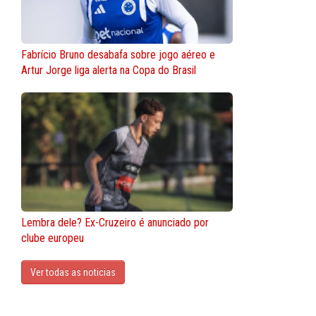
Fabrício Bruno desabafa sobre jogo aéreo e
Artur Jorge liga alerta na Copa do Brasil
Lembra dele? Ex-Cruzeiro é anunciado por
clube europeu
Ver todas as noticias