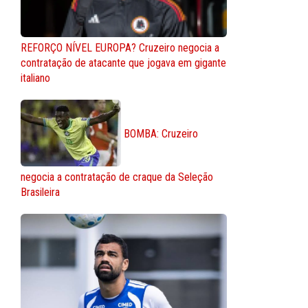
REFORÇO NÍVEL EUROPA? Cruzeiro negocia a
contratação de atacante que jogava em gigante
italiano
BOMBA: Cruzeiro
negocia a contratação de craque da Seleção
Brasileira