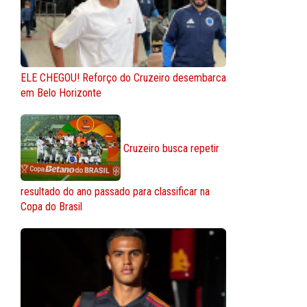
ELE CHEGOU! Reforço do Cruzeiro desembarca
em Belo Horizonte
Cruzeiro busca repetir
resultado do ano passado para classificar na
Copa do Brasil