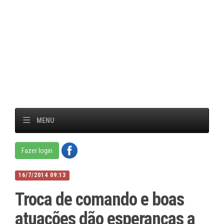
MENU
Fazer login
16/7/2014 09:13
Troca de comando e boas
atuações dão esperanças a