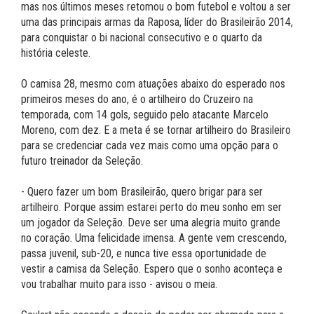
mas nos últimos meses retomou o bom futebol e voltou a ser
uma das principais armas da Raposa, líder do Brasileirão 2014,
para conquistar o bi nacional consecutivo e o quarto da
história celeste.
O camisa 28, mesmo com atuações abaixo do esperado nos
primeiros meses do ano, é o artilheiro do Cruzeiro na
temporada, com 14 gols, seguido pelo atacante Marcelo
Moreno, com dez. E a meta é se tornar artilheiro do Brasileiro
para se credenciar cada vez mais como uma opção para o
futuro treinador da Seleção.
- Quero fazer um bom Brasileirão, quero brigar para ser
artilheiro. Porque assim estarei perto do meu sonho em ser
um jogador da Seleção. Deve ser uma alegria muito grande
no coração. Uma felicidade imensa. A gente vem crescendo,
passa juvenil, sub-20, e nunca tive essa oportunidade de
vestir a camisa da Seleção. Espero que o sonho aconteça e
vou trabalhar muito para isso - avisou o meia.