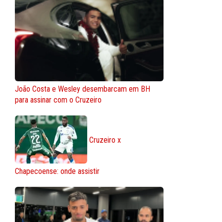
João Costa e Wesley desembarcam em BH
para assinar com o Cruzeiro
Cruzeiro x
Chapecoense: onde assistir