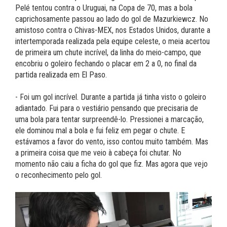
Pelé tentou contra o Uruguai, na Copa de 70, mas a bola
caprichosamente passou ao lado do gol de Mazurkiewcz. No
amistoso contra o Chivas-MEX, nos Estados Unidos, durante a
intertemporada realizada pela equipe celeste, o meia acertou
de primeira um chute incrível, da linha do meio-campo, que
encobriu o goleiro fechando o placar em 2 a 0, no final da
partida realizada em El Paso.
- Foi um gol incrível. Durante a partida já tinha visto o goleiro
adiantado. Fui para o vestiário pensando que precisaria de
uma bola para tentar surpreendê-lo. Pressionei a marcação,
ele dominou mal a bola e fui feliz em pegar o chute. E
estávamos a favor do vento, isso contou muito também. Mas
a primeira coisa que me veio à cabeça foi chutar. No
momento não caiu a ficha do gol que fiz. Mas agora que vejo
o reconhecimento pelo gol.