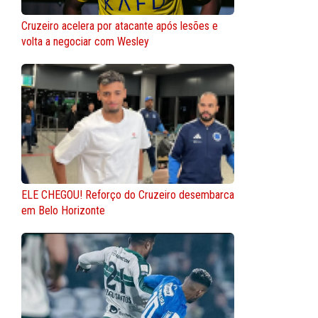
Cruzeiro acelera por atacante após lesões e
volta a negociar com Wesley
ELE CHEGOU! Reforço do Cruzeiro desembarca
em Belo Horizonte