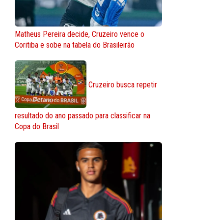
Matheus Pereira decide, Cruzeiro vence o
Coritiba e sobe na tabela do Brasileirão
Cruzeiro busca repetir
resultado do ano passado para classificar na
Copa do Brasil