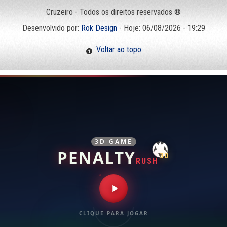
Cruzeiro - Todos os direitos reservados ®
Desenvolvido por:
Rok Design
- Hoje: 06/08/2026 - 19:29
Voltar ao topo
3D GAME
PENALTY
3D
RUSH
CLIQUE PARA JOGAR