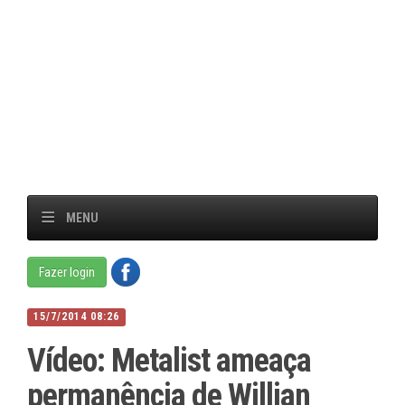
MENU
Fazer login
15/7/2014 08:26
Vídeo: Metalist ameaça
permanência de Willian