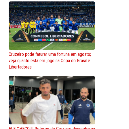
Cruzeiro pode faturar uma fortuna em agosto;
veja quanto está em jogo na Copa do Brasil e
Libertadores
ELE CHEGOU! Reforço do Cruzeiro desembarca