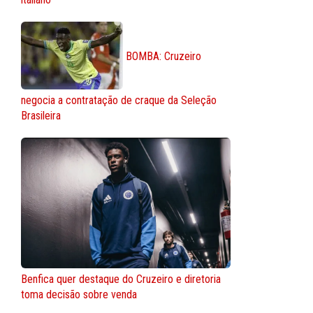
BOMBA: Cruzeiro
negocia a contratação de craque da Seleção
Brasileira
Benfica quer destaque do Cruzeiro e diretoria
toma decisão sobre venda