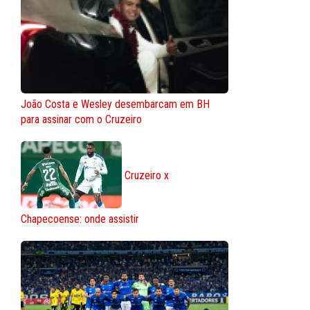
João Costa e Wesley desembarcam em BH
para assinar com o Cruzeiro
Cruzeiro x
Chapecoense: onde assistir