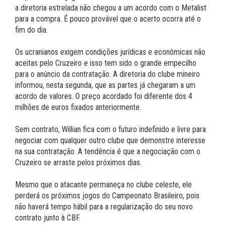
a diretoria estrelada não chegou a um acordo com o Metalist
para a compra. É pouco provável que o acerto ocorra até o
fim do dia.
Os ucranianos exigem condições jurídicas e econômicas não
aceitas pelo Cruzeiro e isso tem sido o grande empecilho
para o anúncio da contratação. A diretoria do clube mineiro
informou, nesta segunda, que as partes já chegaram a um
acordo de valores. O preço acordado foi diferente dos 4
milhões de euros fixados anteriormente.
Sem contrato, Willian fica com o futuro indefinido e livre para
negociar com qualquer outro clube que demonstre interesse
na sua contratação. A tendência é que a negociação com o
Cruzeiro se arraste pelos próximos dias.
Mesmo que o atacante permaneça no clube celeste, ele
perderá os próximos jogos do Campeonato Brasileiro, pois
não haverá tempo hábil para a regularização do seu novo
contrato junto à CBF.