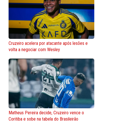
Cruzeiro acelera por atacante após lesões e
volta a negociar com Wesley
Matheus Pereira decide, Cruzeiro vence o
Coritiba e sobe na tabela do Brasileirão