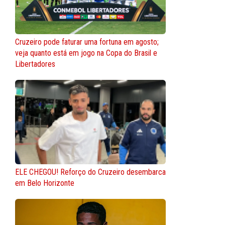
Cruzeiro pode faturar uma fortuna em agosto;
veja quanto está em jogo na Copa do Brasil e
Libertadores
ELE CHEGOU! Reforço do Cruzeiro desembarca
em Belo Horizonte